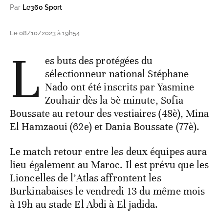
Par
Le360 Sport
Le 08/10/2023 à 19h54
L
es buts des protégées du
sélectionneur national Stéphane
Nado ont été inscrits par Yasmine
Zouhair dès la 5è minute, Sofia
Boussate au retour des vestiaires (48è), Mina
El Hamzaoui (62e) et Dania Boussate (77è).
Le match retour entre les deux équipes aura
lieu également au Maroc. Il est prévu que les
Lioncelles de l’Atlas affrontent les
Burkinabaises le vendredi 13 du même mois
à 19h au stade El Abdi à El jadida.