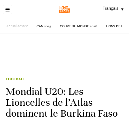
Français
▾
Actuellement
CAN 2025
COUPE DU MONDE 2026
LIONS DE L'AT
FOOTBALL
Mondial U20: Les
Lioncelles de l’Atlas
dominent le Burkina Faso