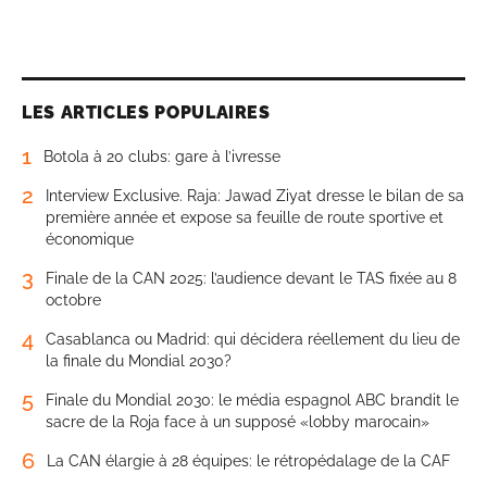
LES ARTICLES POPULAIRES
1
Botola à 20 clubs: gare à l’ivresse
2
Interview Exclusive. Raja: Jawad Ziyat dresse le bilan de sa
première année et expose sa feuille de route sportive et
économique
3
Finale de la CAN 2025: l’audience devant le TAS fixée au 8
octobre
4
Casablanca ou Madrid: qui décidera réellement du lieu de
la finale du Mondial 2030?
5
Finale du Mondial 2030: le média espagnol ABC brandit le
sacre de la Roja face à un supposé «lobby marocain»
6
La CAN élargie à 28 équipes: le rétropédalage de la CAF