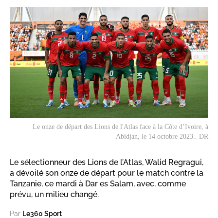
Le onze de départ des Lions de l'Atlas face à la Côte d’Ivoire, à
Abidjan, le 14 octobre 2023.. DR
Le sélectionneur des Lions de l’Atlas, Walid Regragui,
a dévoilé son onze de départ pour le match contre la
Tanzanie, ce mardi à Dar es Salam, avec, comme
prévu, un milieu changé.
Par
Le360 Sport