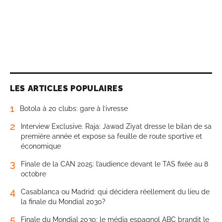
LES ARTICLES POPULAIRES
1
Botola à 20 clubs: gare à l’ivresse
2
Interview Exclusive. Raja: Jawad Ziyat dresse le bilan de sa
première année et expose sa feuille de route sportive et
économique
3
Finale de la CAN 2025: l’audience devant le TAS fixée au 8
octobre
4
Casablanca ou Madrid: qui décidera réellement du lieu de
la finale du Mondial 2030?
5
Finale du Mondial 2030: le média espagnol ABC brandit le