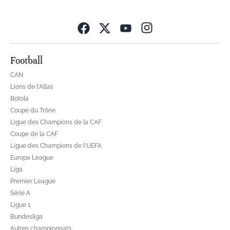
Opens in new wind
Football
CAN
Lions de l'Atlas
Botola
Coupe du Trône
Ligue des Champions de la CAF
Coupe de la CAF
Ligue des Champions de l'UEFA
Europa League
Liga
Premier League
Série A
Ligue 1
Bundesliga
Autres championnats