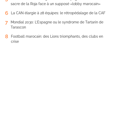
sacre de la Roja face à un supposé «lobby marocain»
6
La CAN élargie à 28 équipes: le rétropédalage de la CAF
7
Mondial 2030: L’Espagne ou le syndrome de Tartarin de
Tarascon
8
Football marocain: des Lions triomphants, des clubs en
crise