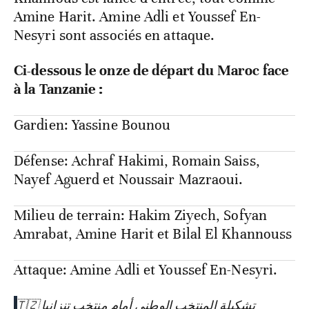
Amine Harit. Amine Adli et Youssef En-
Nesyri sont associés en attaque.
Ci-dessous le onze de départ du Maroc face
à la Tanzanie :
Gardien: Yassine Bounou
Défense: Achraf Hakimi, Romain Saiss,
Nayef Aguerd et Noussair Mazraoui.
Milieu de terrain: Hakim Ziyech, Sofyan
Amrabat, Amine Harit et Bilal El Khannouss
Attaque: Amine Adli et Youssef En-Nesyri.
تشكيلة المنتخب الوطني أمام منتخب تنزانيا 🇹🇿