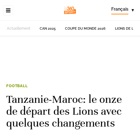
Français
▾
Actuellement
CAN 2025
COUPE DU MONDE 2026
LIONS DE L'AT
FOOTBALL
Tanzanie-Maroc: le onze
de départ des Lions avec
quelques changements