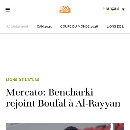
Français
▾
Actuellement
CAN 2025
COUPE DU MONDE 2026
LIONS DE L'AT
LIONS DE L'ATLAS
Mercato: Bencharki
rejoint Boufal à Al-Rayyan