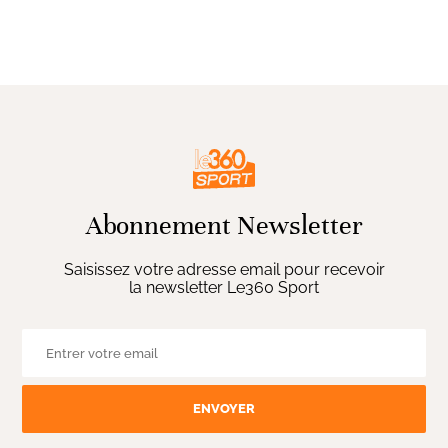
Abonnement Newsletter
Saisissez votre adresse email pour recevoir
la newsletter Le360 Sport
ENVOYER