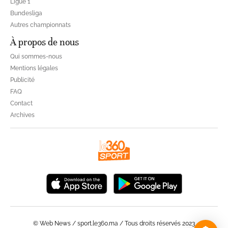
Ligue 1
Bundesliga
Autres championnats
À propos de nous
Qui sommes-nous
Mentions légales
Publicité
FAQ
Contact
Archives
© Web News / sport.le360.ma / Tous droits réservés 2023