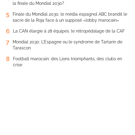
la finale du Mondial 2030?
5
Finale du Mondial 2030: le média espagnol ABC brandit le
sacre de la Roja face à un supposé «lobby marocain»
6
La CAN élargie à 28 équipes: le rétropédalage de la CAF
7
Mondial 2030: L’Espagne ou le syndrome de Tartarin de
Tarascon
8
Football marocain: des Lions triomphants, des clubs en
crise