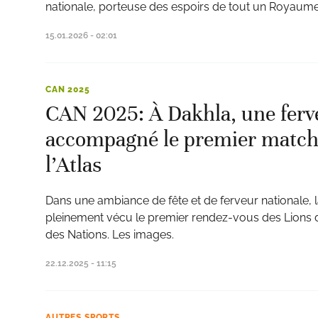
nationale, porteuse des espoirs de tout un Royaume
15.01.2026 - 02:01
CAN 2025
CAN 2025: À Dakhla, une ferv
accompagné le premier match 
l’Atlas
Dans une ambiance de fête et de ferveur nationale, l
pleinement vécu le premier rendez-vous des Lions d
des Nations. Les images.
22.12.2025 - 11:15
AUTRES SPORTS