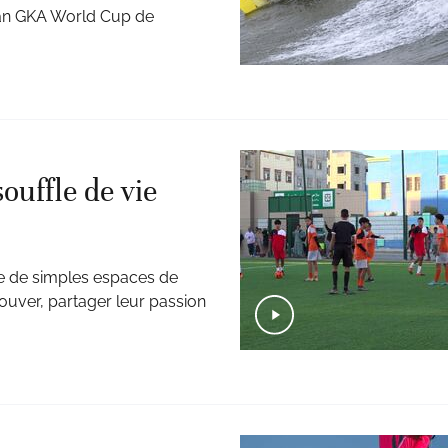
san GKA World Cup de
ouffle de vie
que de simples espaces de
rouver, partager leur passion