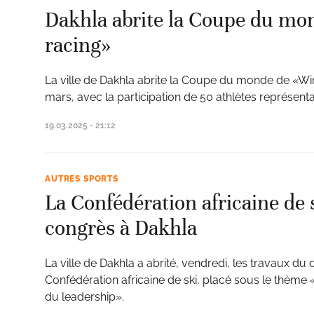
Dakhla abrite la Coupe du mo
racing»
La ville de Dakhla abrite la Coupe du monde de «Win
mars, avec la participation de 50 athlètes représent
19.03.2025 - 21:12
AUTRES SPORTS
La Confédération africaine de 
congrès à Dakhla
La ville de Dakhla a abrité, vendredi, les travaux d
Confédération africaine de ski, placé sous le thème 
du leadership».