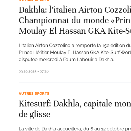
Dakhla: l’italien Airton Cozzo
Championnat du monde «Princ
Moulay El Hassan GKA Kite-S
L’Italien Airton Cozzolino a remporté la 15e édition
Prince Héritier Moulay El Hassan GKA Kite-Surf World 
disputée mercredi à Foum Labouir à Dakhla.
09.10.2025 - 07:16
AUTRES SPORTS
Kitesurf: Dakhla, capitale mon
de glisse
La ville de Dakhla accueillera, du 6 au 12 octobre pro