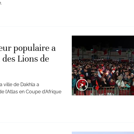
.
eur populaire a
des Lions de
a ville de Dakhla a
e l’Atlas en Coupe d’Afrique