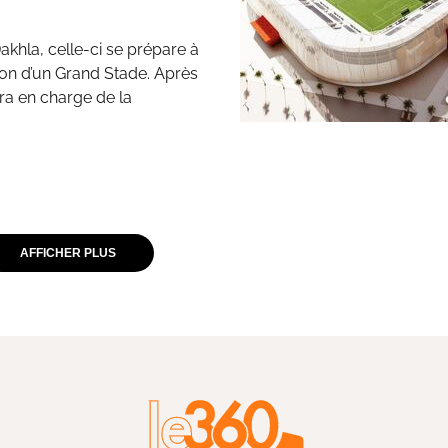
akhla, celle-ci se prépare à
tion d’un Grand Stade. Après
era en charge de la
AFFICHER PLUS