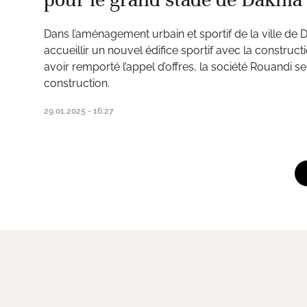
Dans l’aménagement urbain et sportif de la ville de D
accueillir un nouvel édifice sportif avec la construc
avoir remporté l’appel d’offres, la société Rouandi s
construction.
29.01.2025 - 16:27