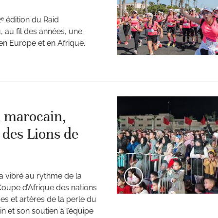
2ᵉ édition du Raid
 au fil des années, une
en Europe et en Afrique.
 marocain,
 des Lions de
 a vibré au rythme de la
a Coupe d’Afrique des nations
es et artères de la perle du
n et son soutien à l’équipe