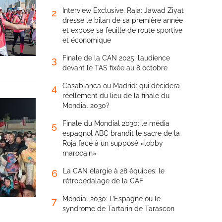
Interview Exclusive. Raja: Jawad Ziyat
2
dresse le bilan de sa première année
et expose sa feuille de route sportive
et économique
Finale de la CAN 2025: l’audience
3
devant le TAS fixée au 8 octobre
Casablanca ou Madrid: qui décidera
4
réellement du lieu de la finale du
Mondial 2030?
Finale du Mondial 2030: le média
5
espagnol ABC brandit le sacre de la
Roja face à un supposé «lobby
marocain»
La CAN élargie à 28 équipes: le
6
rétropédalage de la CAF
Mondial 2030: L’Espagne ou le
7
syndrome de Tartarin de Tarascon