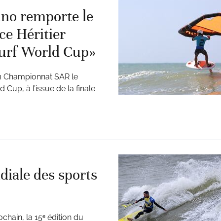
lino remporte le
e Héritier
urf World Cup»
 du Championnat SAR le
Cup, à l’issue de la finale
diale des sports
chain, la 15ᵉ édition du