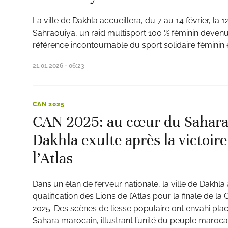
La ville de Dakhla accueillera, du 7 au 14 février, la 1
Sahraouiya, un raid multisport 100 % féminin devenu,
référence incontournable du sport solidaire féminin 
21.01.2026 - 06:23
ats
CAN 2025
CAN 2025: au cœur du Sahara
Dakhla exulte après la victoire
l’Atlas
Dans un élan de ferveur nationale, la ville de Dakhla
qualification des Lions de l’Atlas pour la finale de l
2025. Des scènes de liesse populaire ont envahi plac
Sahara marocain, illustrant l’unité du peuple marocai