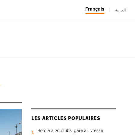
Français
|
العربية
a
LES ARTICLES POPULAIRES
Botola à 20 clubs: gare à l’ivresse
1