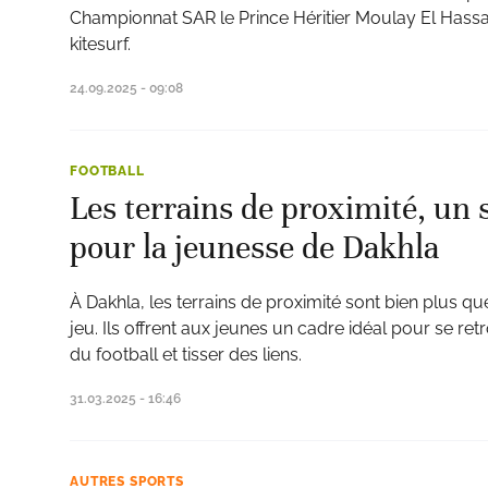
Championnat SAR le Prince Héritier Moulay El Has
kitesurf.
24.09.2025 - 09:08
FOOTBALL
Les terrains de proximité, un s
pour la jeunesse de Dakhla
À Dakhla, les terrains de proximité sont bien plus 
jeu. Ils offrent aux jeunes un cadre idéal pour se ret
du football et tisser des liens.
31.03.2025 - 16:46
AUTRES SPORTS