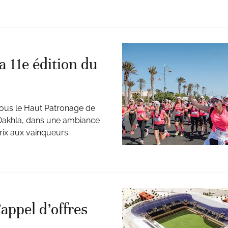
a 11e édition du
 sous le Haut Patronage de
 Dakhla, dans une ambiance
rix aux vainqueurs.
appel d’offres