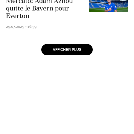
Mercato: Adam Aznou
quitte le Bayern pour
Everton
29.07.2025 - 16:59
AFFICHER PLUS