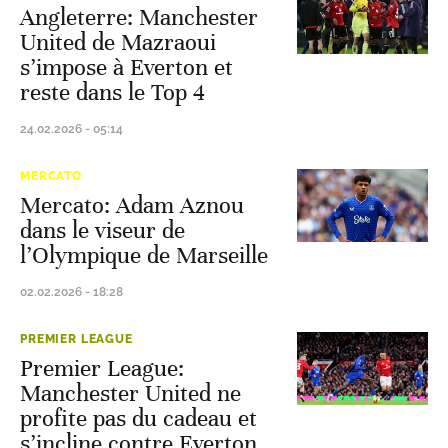
Angleterre: Manchester
United de Mazraoui
s’impose à Everton et
reste dans le Top 4
24.02.2026 - 05:14
MERCATO
Mercato: Adam Aznou
dans le viseur de
l’Olympique de Marseille
02.02.2026 - 18:28
PREMIER LEAGUE
Premier League:
Manchester United ne
profite pas du cadeau et
s’incline contre Everton