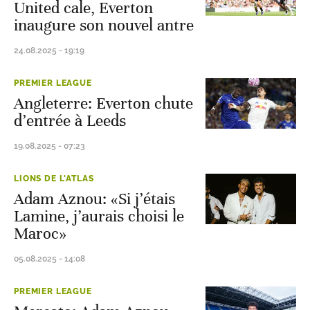
United cale, Everton
inaugure son nouvel antre
24.08.2025 - 19:19
PREMIER LEAGUE
Angleterre: Everton chute
d’entrée à Leeds
19.08.2025 - 07:23
LIONS DE L'ATLAS
Adam Aznou: «Si j’étais
Lamine, j’aurais choisi le
Maroc»
05.08.2025 - 14:08
PREMIER LEAGUE