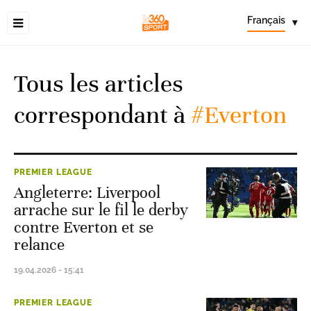
Français
▾
Tous les articles
correspondant à
#Everton
PREMIER LEAGUE
Angleterre: Liverpool
arrache sur le fil le derby
contre Everton et se
relance
19.04.2026 - 15:41
PREMIER LEAGUE