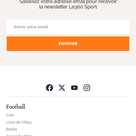
Saisissez votre adresse email pour recevoir
la newsletter Le360 Sport
ENVOYER
Opens in new wind
Football
CAN
Lions de l'Atlas
Botola