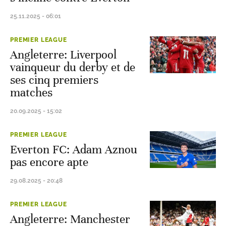
25.11.2025 - 06:01
PREMIER LEAGUE
Angleterre: Liverpool
vainqueur du derby et de
ses cinq premiers
matches
20.09.2025 - 15:02
PREMIER LEAGUE
Everton FC: Adam Aznou
pas encore apte
29.08.2025 - 20:48
PREMIER LEAGUE
Angleterre: Manchester