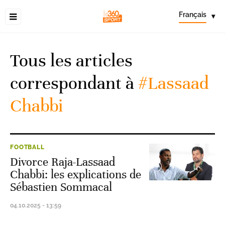
Français
▾
Tous les articles
correspondant à
#Lassaad
Chabbi
FOOTBALL
Divorce Raja-Lassaad
Chabbi: les explications de
Sébastien Sommacal
04.10.2025 - 13:59