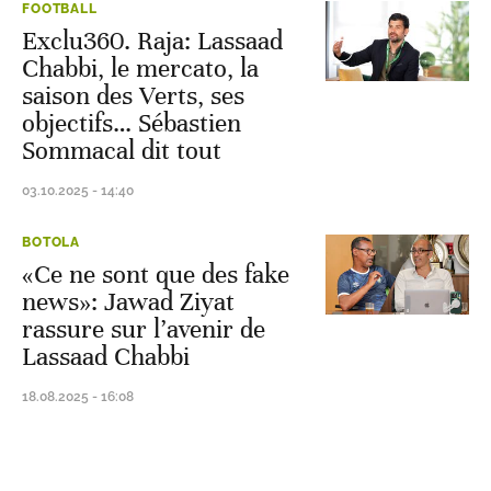
FOOTBALL
Exclu360. Raja: Lassaad
Chabbi, le mercato, la
saison des Verts, ses
objectifs… Sébastien
Sommacal dit tout
03.10.2025 - 14:40
BOTOLA
«Ce ne sont que des fake
news»: Jawad Ziyat
rassure sur l’avenir de
Lassaad Chabbi
18.08.2025 - 16:08