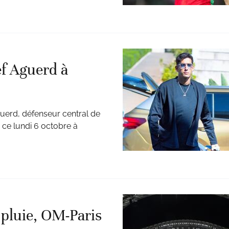
ef Aguerd à
guerd, défenseur central de
, ce lundi 6 octobre à
e pluie, OM-Paris