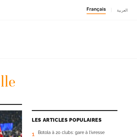
Français
|
العربية
lle
LES ARTICLES POPULAIRES
Botola à 20 clubs: gare à l’ivresse
1