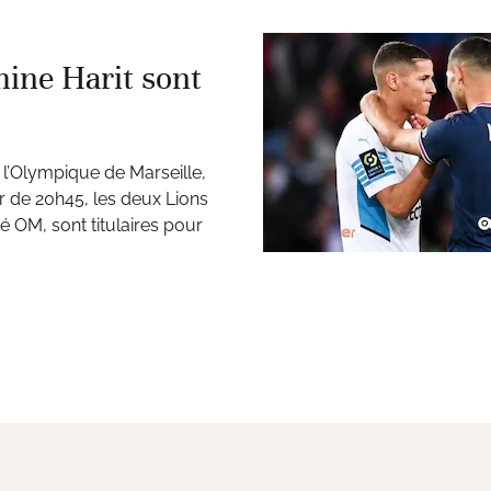
ine Harit sont
 l’Olympique de Marseille,
 de 20h45, les deux Lions
é OM, sont titulaires pour