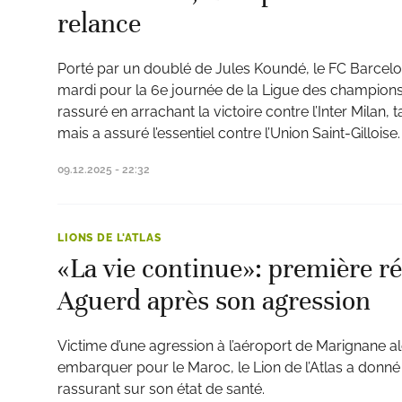
relance
Porté par un doublé de Jules Koundé, le FC Barcelo
mardi pour la 6e journée de la Ligue des champions,
rassuré en arrachant la victoire contre l’Inter Milan, t
ats
mais a assuré l’essentiel contre l’Union Saint-Gilloise.
09.12.2025 - 22:32
LIONS DE L'ATLAS
«La vie continue»: première r
Aguerd après son agression
Victime d’une agression à l’aéroport de Marignane alor
embarquer pour le Maroc, le Lion de l’Atlas a donné 
rassurant sur son état de santé.