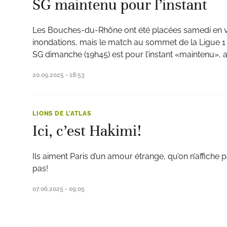
SG maintenu pour l’instant
Les Bouches-du-Rhône ont été placées samedi en vi
inondations, mais le match au sommet de la Ligue 1 e
SG dimanche (19h45) est pour l’instant «maintenu», a 
20.09.2025 - 18:53
LIONS DE L'ATLAS
Ici, c’est Hakimi!
Ils aiment Paris d’un amour étrange, qu’on n’affiche
pas!
07.06.2025 - 09:05