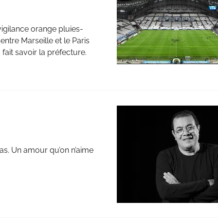
gilance orange pluies-
ntre Marseille et le Paris
fait savoir la préfecture.
 pas. Un amour qu’on n’aime