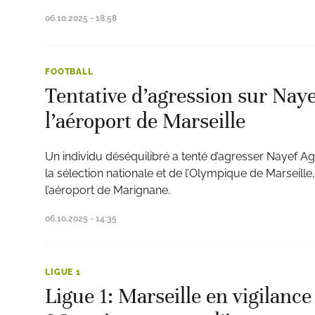
06.10.2025 - 18:58
FOOTBALL
Tentative d’agression sur Nay
l’aéroport de Marseille
Un individu déséquilibré a tenté d’agresser Nayef A
la sélection nationale et de l’Olympique de Marseille
l’aéroport de Marignane.
06.10.2025 - 14:35
LIGUE 1
Ligue 1: Marseille en vigilanc