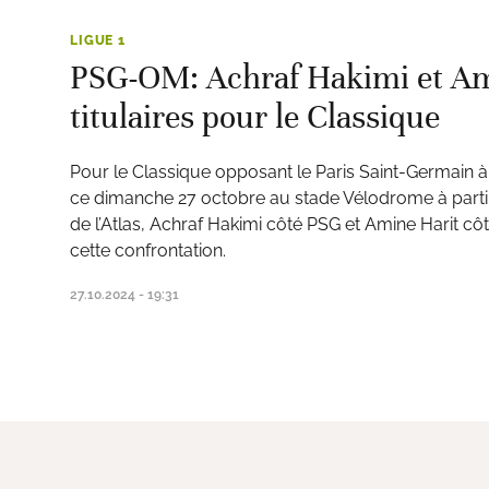
LIGUE 1
PSG-OM: Achraf Hakimi et Am
titulaires pour le Classique
Pour le Classique opposant le Paris Saint-Germain à
ce dimanche 27 octobre au stade Vélodrome à partir
de l’Atlas, Achraf Hakimi côté PSG et Amine Harit côt
cette confrontation.
27.10.2024 - 19:31