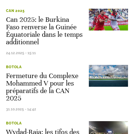
CAN 2025
Can 2025: le Burkina
Faso renverse la Guinée
Équatoriale dans le temps
additionnel
24.12.2025 - 15:11
BOTOLA
Fermeture du Complexe
Mohammed V pour les
préparatifs de la CAN
2025
31.10.2025 - 14:42
BOTOLA
Wydad-Raja: les tifos des