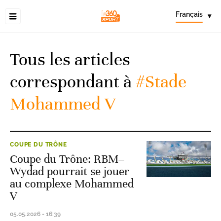
Français
▾
Tous les articles
correspondant à
#Stade
Mohammed V
COUPE DU TRÔNE
Coupe du Trône: RBM–
Wydad pourrait se jouer
au complexe Mohammed
V
05.05.2026 - 16:39