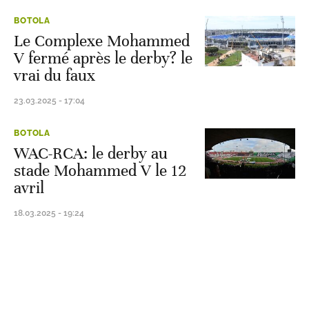
BOTOLA
Le Complexe Mohammed
V fermé après le derby? le
vrai du faux
23.03.2025 - 17:04
BOTOLA
WAC-RCA: le derby au
stade Mohammed V le 12
avril
18.03.2025 - 19:24