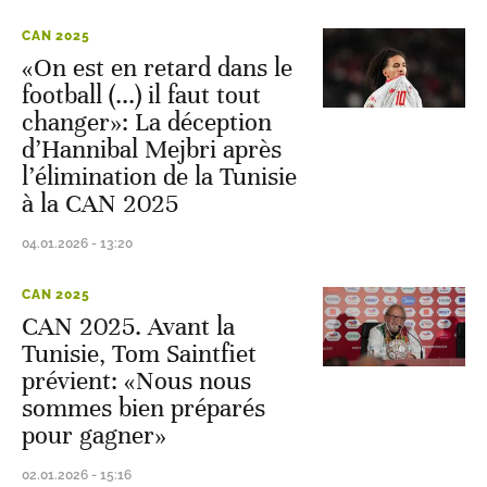
CAN 2025
«On est en retard dans le
football (...) il faut tout
changer»: La déception
d’Hannibal Mejbri après
l’élimination de la Tunisie
à la CAN 2025
04.01.2026 - 13:20
CAN 2025
CAN 2025. Avant la
Tunisie, Tom Saintfiet
prévient: «Nous nous
sommes bien préparés
pour gagner»
02.01.2026 - 15:16