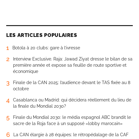
LES ARTICLES POPULAIRES
1
Botola à 20 clubs: gare à l’ivresse
2
Interview Exclusive. Raja: Jawad Ziyat dresse le bilan de sa
première année et expose sa feuille de route sportive et
économique
3
Finale de la CAN 2025: l’audience devant le TAS fixée au 8
octobre
4
Casablanca ou Madrid: qui décidera réellement du lieu de
la finale du Mondial 2030?
5
Finale du Mondial 2030: le média espagnol ABC brandit le
sacre de la Roja face à un supposé «lobby marocain»
6
La CAN élargie à 28 équipes: le rétropédalage de la CAF