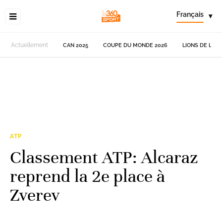
Français
▾
Actuellement
CAN 2025
COUPE DU MONDE 2026
LIONS DE L'AT
ATP
Classement ATP: Alcaraz
reprend la 2e place à
Zverev