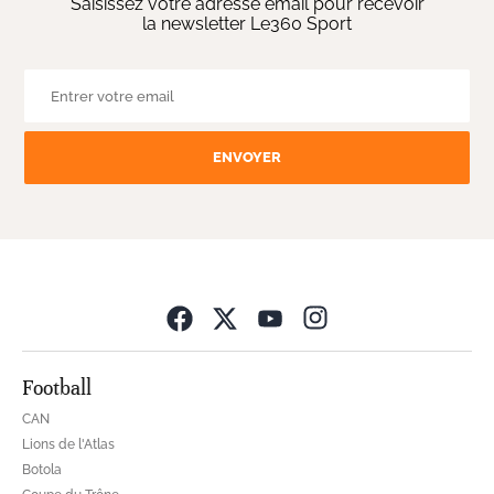
Saisissez votre adresse email pour recevoir
la newsletter Le360 Sport
ENVOYER
Opens in new wind
Football
CAN
Lions de l'Atlas
Botola