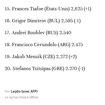
15. Frances Tiafoe (États-Unis) 2,625 (+1)
16. Grigor Dimitrov (BUL) 2,595 (-1)
17. Andreï Roublev (RUS) 2.540
18. Francisco Cerundolo (ARG) 2.475
19. Jakub Mensik (CZE) 2,272 (+2)
20. Stefanos Tsitsipas (GRE) 2.270 (-1)
Par
Le360 (avec AFP)
Le 19/05/2025 à 08h02