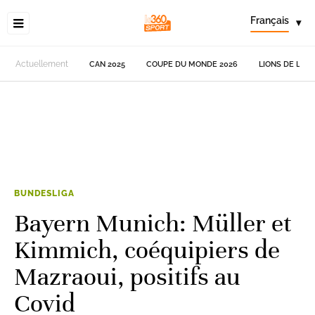
Français
▾
Actuellement
CAN 2025
COUPE DU MONDE 2026
LIONS DE L'AT
BUNDESLIGA
Bayern Munich: Müller et
Kimmich, coéquipiers de
Mazraoui, positifs au
Covid