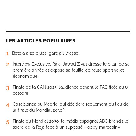
LES ARTICLES POPULAIRES
1
Botola à 20 clubs: gare à l’ivresse
2
Interview Exclusive. Raja: Jawad Ziyat dresse le bilan de sa
première année et expose sa feuille de route sportive et
économique
3
Finale de la CAN 2025: l’audience devant le TAS fixée au 8
octobre
4
Casablanca ou Madrid: qui décidera réellement du lieu de
la finale du Mondial 2030?
5
Finale du Mondial 2030: le média espagnol ABC brandit le
sacre de la Roja face à un supposé «lobby marocain»