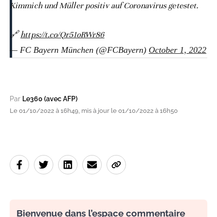
Kimmich und Müller positiv auf Coronavirus getestet.
🔗
https://t.co/Qr51oRWr86
— FC Bayern München (@FCBayern)
October 1, 2022
Par
Le360 (avec AFP)
Le 01/10/2022 à 16h49, mis à jour le 01/10/2022 à 16h50
Bienvenue dans l’espace commentaire