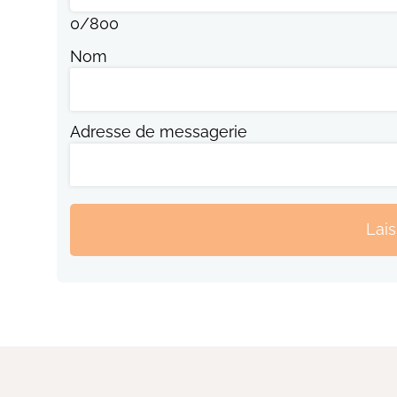
0
/
800
Nom
Adresse de messagerie
Lai