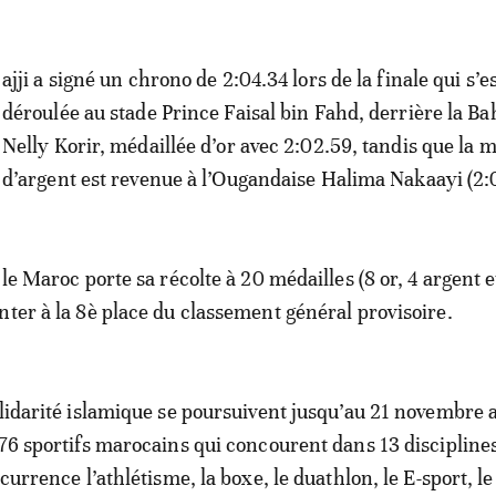
ajji a signé un chrono de 2:04.34 lors de la finale qui s’e
déroulée au stade Prince Faisal bin Fahd, derrière la Ba
Nelly Korir, médaillée d’or avec 2:02.59, tandis que la m
d’argent est revenue à l’Ougandaise Halima Nakaayi (2:0
 le Maroc porte sa récolte à 20 médailles (8 or, 4 argent e
nter à la 8è place du classement général provisoire.
olidarité islamique se poursuivent jusqu’au 21 novembre a
 76 sportifs marocains qui concourent dans 13 discipline
currence l’athlétisme, la boxe, le duathlon, le E-sport, le 