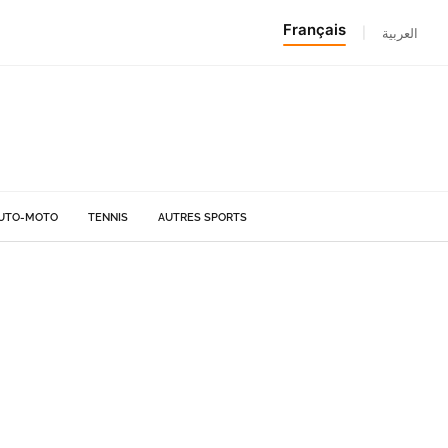
Français
|
العربية
UTO-MOTO
TENNIS
AUTRES SPORTS