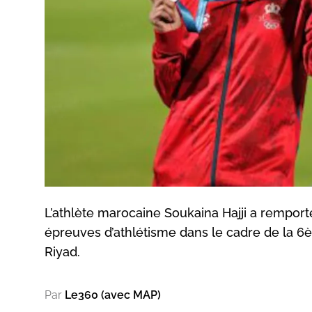
L’athlète marocaine Soukaina Hajji a remport
épreuves d’athlétisme dans le cadre de la 6è 
Riyad.
Par
Le360 (avec MAP)