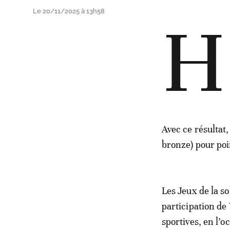
Le 20/11/2025 à 13h58
H
Avec ce résultat,
bronze) pour poi
Les Jeux de la s
participation de
sportives, en l’oc