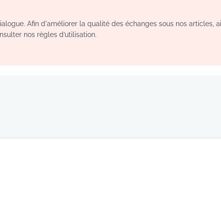
logue. Afin d'améliorer la qualité des échanges sous nos articles, a
sulter nos règles d’utilisation.