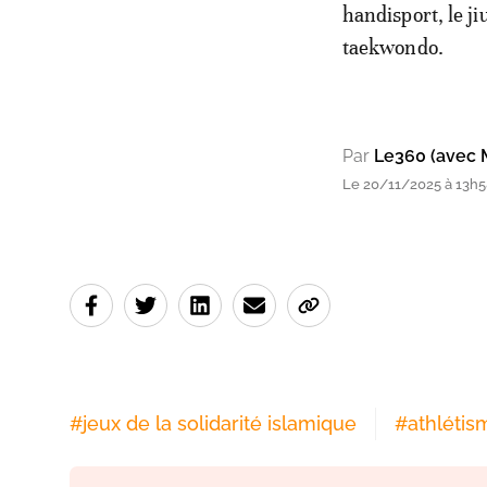
handisport, le jiu
taekwondo.
Par
Le360 (avec 
Le 20/11/2025 à 13h
#
jeux de la solidarité islamique
#
athlétis