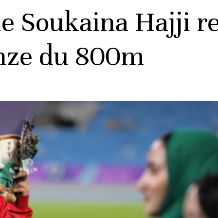
ne Soukaina Hajji r
onze du 800m