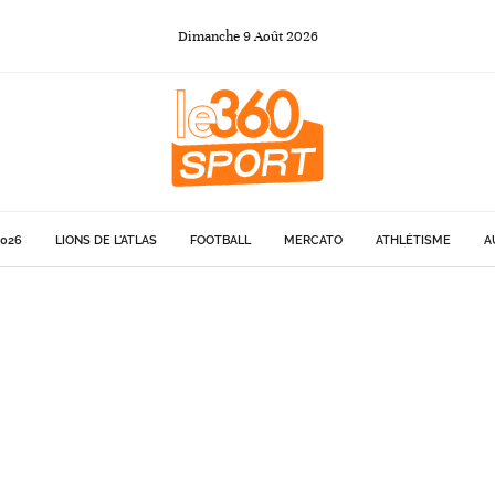
Dimanche
9
Août
2026
026
LIONS DE L'ATLAS
FOOTBALL
MERCATO
ATHLÉTISME
A