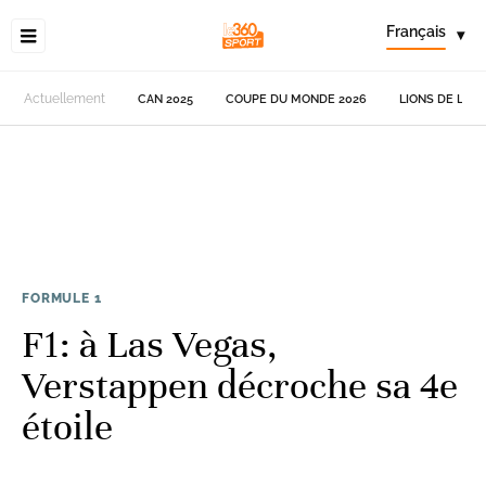
Français
▾
Actuellement
CAN 2025
COUPE DU MONDE 2026
LIONS DE L'AT
FORMULE 1
F1: à Las Vegas,
Verstappen décroche sa 4e
étoile