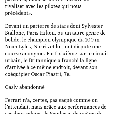
rivaliser avec les pilotes qui nous
précèdent».
Devant un parterre de stars dont Sylvester
Stallone, Paris Hilton, ou un autre genre de
bolide, le champion olympique du 100 m
Noah Lyles, Norris et lui, ont disputé une
course anonyme. Parti sixième sur le circuit
urbain, le Britannique a franchi la ligne
d’arrivée à ce même endroit, devant son
coéquipier Oscar Piastri, 7e.
Gasly abandonné
Ferrari n’a, certes, pas gagné comme on
l’attendait, mais grâce aux performances de
ses deux pilotes, la Scuderia, deuxième du