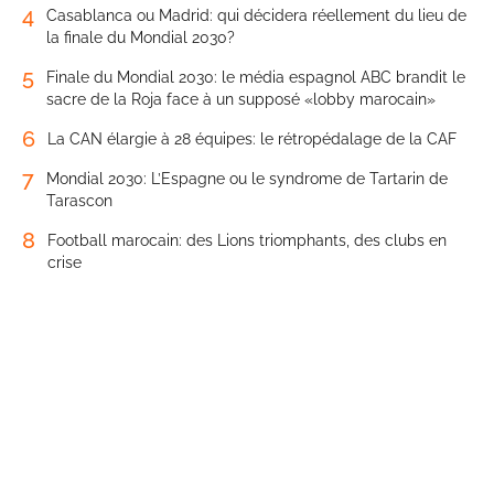
4
Casablanca ou Madrid: qui décidera réellement du lieu de
la finale du Mondial 2030?
5
Finale du Mondial 2030: le média espagnol ABC brandit le
sacre de la Roja face à un supposé «lobby marocain»
6
La CAN élargie à 28 équipes: le rétropédalage de la CAF
7
Mondial 2030: L’Espagne ou le syndrome de Tartarin de
Tarascon
8
Football marocain: des Lions triomphants, des clubs en
crise