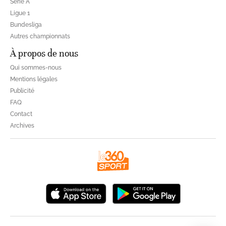
Série A
Ligue 1
Bundesliga
Autres championnats
À propos de nous
Qui sommes-nous
Mentions légales
Publicité
FAQ
Contact
Archives