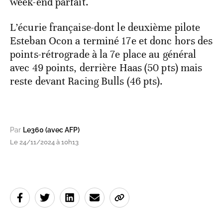
week-end parfait.
L’écurie française-dont le deuxième pilote
Esteban Ocon a terminé 17e et donc hors des
points-rétrograde à la 7e place au général
avec 49 points, derrière Haas (50 pts) mais
reste devant Racing Bulls (46 pts).
Par
Le360 (avec AFP)
Le 24/11/2024 à 10h13