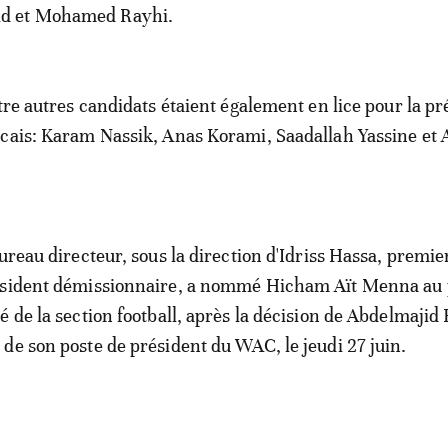
d et Mohamed Rayhi.
atre autres candidats étaient également en lice pour la p
cais: Karam Nassik, Anas Korami, Saadallah Yassine et 
ureau directeur, sous la direction d'Idriss Hassa, premier
ésident démissionnaire, a nommé Hicham Aït Menna au 
é de la section football, après la décision de Abdelmajid
de son poste de président du WAC, le jeudi 27 juin.