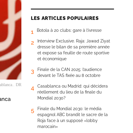
LES ARTICLES POPULAIRES
Botola à 20 clubs: gare à l’ivresse
1
Interview Exclusive. Raja: Jawad Ziyat
2
dresse le bilan de sa première année
et expose sa feuille de route sportive
et économique
Finale de la CAN 2025: l’audience
3
devant le TAS fixée au 8 octobre
ablanca.. DR
Casablanca ou Madrid: qui décidera
4
réellement du lieu de la finale du
Mondial 2030?
lanca
Finale du Mondial 2030: le média
5
espagnol ABC brandit le sacre de la
Roja face à un supposé «lobby
marocain»