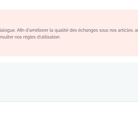
logue. Afin d'améliorer la qualité des échanges sous nos articles, a
sulter nos règles d’utilisation.