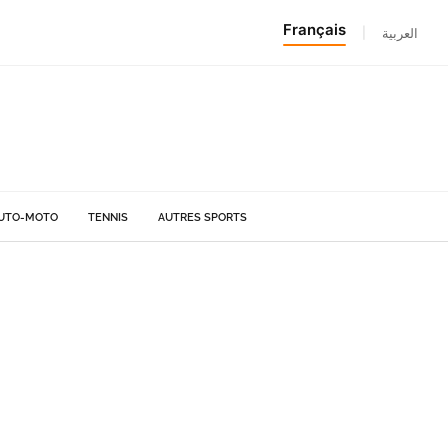
Français
|
العربية
UTO-MOTO
TENNIS
AUTRES SPORTS