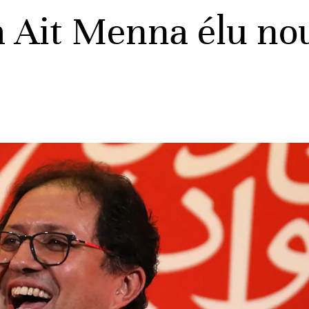
m Ait Menna élu no