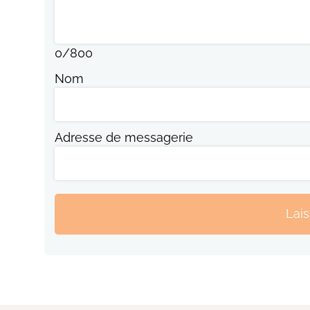
0
/
800
Nom
Adresse de messagerie
Lai