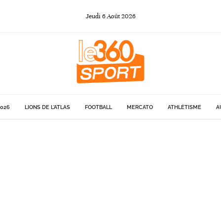
Jeudi
6
Août
2026
026
LIONS DE L'ATLAS
FOOTBALL
MERCATO
ATHLÉTISME
A