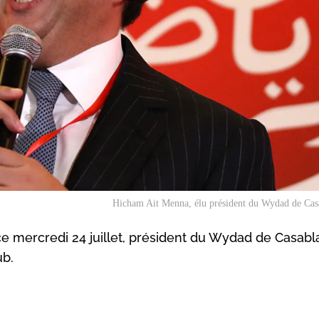
Hicham Ait Menna, élu président du Wydad de Cas
e mercredi 24 juillet, président du Wydad de Casab
ub.