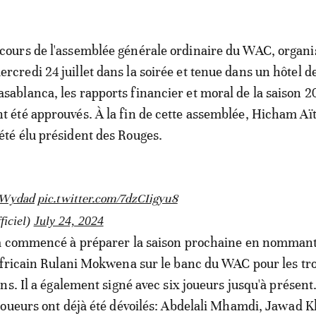
 cours de l'assemblée générale ordinaire du WAC, organi
ercredi 24 juillet dans la soirée et tenue dans un hôtel d
asablanca, les rapports financier et moral de la saison 
nt été approuvés. À la fin de cette assemblée, Hicham A
 été élu président des Rouges.
Wydad
pic.twitter.com/7dzCIigyu8
iciel)
July 24, 2024
à commencé à préparer la saison prochaine en nommant
fricain Rulani Mokwena sur le banc du WAC pour les tro
ns. Il a également signé avec six joueurs jusqu'à présent
oueurs ont déjà été dévoilés: Abdelali Mhamdi, Jawad K