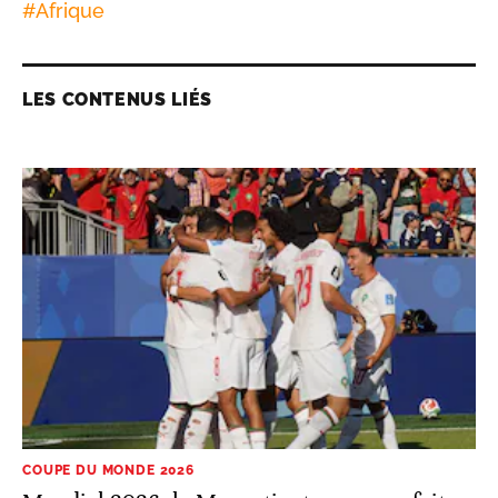
#
Afrique
LES CONTENUS LIÉS
COUPE DU MONDE 2026