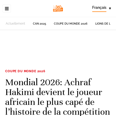
Français
▾
Actuellement
CAN 2025
COUPE DU MONDE 2026
LIONS DE L'AT
COUPE DU MONDE 2026
Mondial 2026: Achraf
Hakimi devient le joueur
africain le plus capé de
l’histoire de la compétition