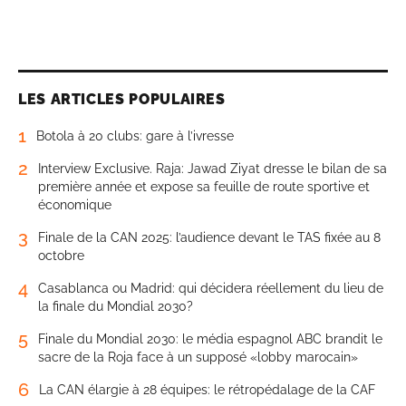
LES ARTICLES POPULAIRES
1
Botola à 20 clubs: gare à l’ivresse
2
Interview Exclusive. Raja: Jawad Ziyat dresse le bilan de sa
première année et expose sa feuille de route sportive et
économique
3
Finale de la CAN 2025: l’audience devant le TAS fixée au 8
octobre
4
Casablanca ou Madrid: qui décidera réellement du lieu de
la finale du Mondial 2030?
5
Finale du Mondial 2030: le média espagnol ABC brandit le
sacre de la Roja face à un supposé «lobby marocain»
6
La CAN élargie à 28 équipes: le rétropédalage de la CAF