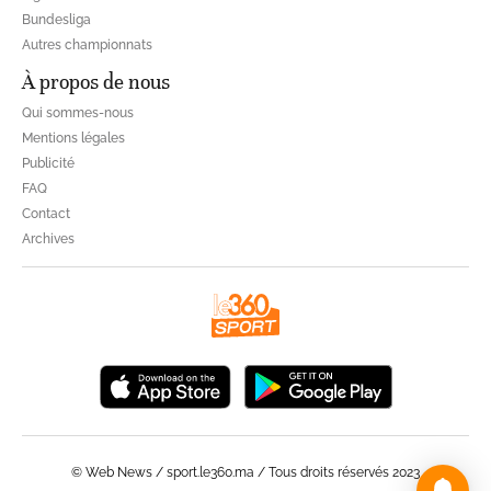
Bundesliga
Autres championnats
À propos de nous
Qui sommes-nous
Mentions légales
Publicité
FAQ
Contact
Archives
© Web News / sport.le360.ma / Tous droits réservés 2023