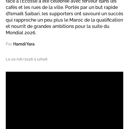
face à l’Écosse a été célébrée avec ferveur dans les
cafés et les rues de la ville. Portés par un but rapide
d’Ismaël Saibari, les supporters ont savouré un succès
qui rapproche un peu plus le Maroc de la qualification
et nourrit de grandes ambitions pour la suite du
Mondial 2026.
Par
Hamdi Yara
Le 20/06/2026 à 12h06