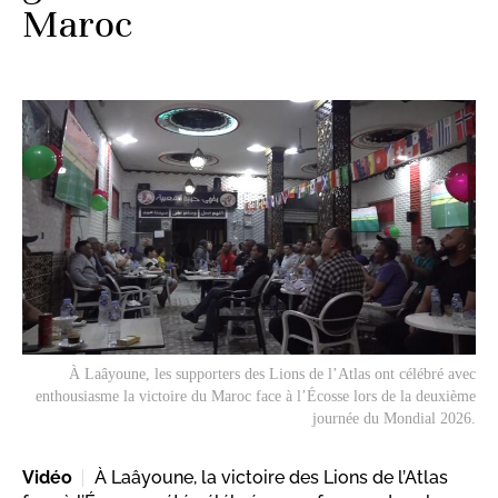
Maroc
À Laâyoune, les supporters des Lions de l’Atlas ont célébré avec
enthousiasme la victoire du Maroc face à l’Écosse lors de la deuxième
journée du Mondial 2026.
Vidéo
À Laâyoune, la victoire des Lions de l’Atlas