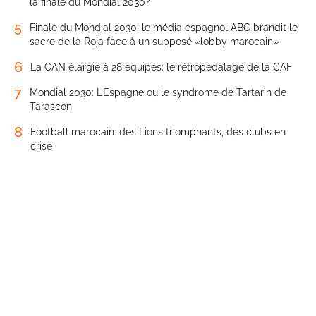
la finale du Mondial 2030?
5
Finale du Mondial 2030: le média espagnol ABC brandit le
sacre de la Roja face à un supposé «lobby marocain»
6
La CAN élargie à 28 équipes: le rétropédalage de la CAF
7
Mondial 2030: L’Espagne ou le syndrome de Tartarin de
Tarascon
8
Football marocain: des Lions triomphants, des clubs en
crise