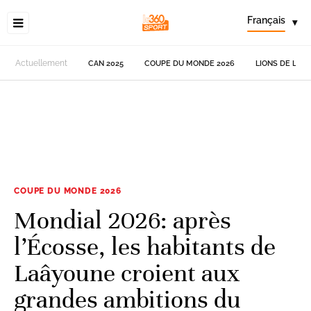
Français
▾
Actuellement
CAN 2025
COUPE DU MONDE 2026
LIONS DE L'AT
COUPE DU MONDE 2026
Mondial 2026: après
l’Écosse, les habitants de
Laâyoune croient aux
grandes ambitions du