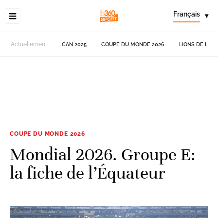
Français
▾
Actuellement
CAN 2025
COUPE DU MONDE 2026
LIONS DE L'AT
COUPE DU MONDE 2026
Mondial 2026. Groupe E:
la fiche de l’Équateur