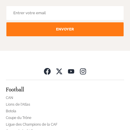
ENVOYER
Opens in new wind
Football
CAN
Lions de l'Atlas
Botola
Coupe du Trône
Ligue des Champions de la CAF