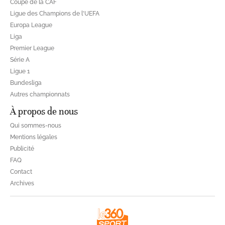
Coupe de la CAF
Ligue des Champions de l'UEFA
Europa League
Liga
Premier League
Série A
Ligue 1
Bundesliga
Autres championnats
À propos de nous
Qui sommes-nous
Mentions légales
Publicité
FAQ
Contact
Archives