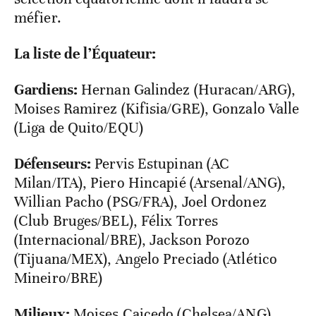
méfier.
La liste de l’Équateur:
Gardiens:
Hernan Galindez (Huracan/ARG),
Moises Ramirez (Kifisia/GRE), Gonzalo Valle
(Liga de Quito/EQU)
Défenseurs:
Pervis Estupinan (AC
Milan/ITA), Piero Hincapié (Arsenal/ANG),
Willian Pacho (PSG/FRA), Joel Ordonez
(Club Bruges/BEL), Félix Torres
(Internacional/BRE), Jackson Porozo
(Tijuana/MEX), Angelo Preciado (Atlético
Mineiro/BRE)
Milieux:
Moises Caicedo (Chelsea/ANG),