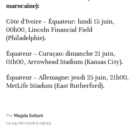
marocaine):
Côte d’Ivoire – Équateur: lundi 15 juin,
00h00, Lincoln Financial Field
(Philadelphie).
Équateur – Curaçao: dimanche 21 juin,
01h00, Arrowhead Stadium (Kansas City).
Équateur – Allemagne: jeudi 25 juin, 21h00,
MetLife Stiadum (East Rutherford).
Par
Magda Soltani
Le 05/06/2026 à 09h23