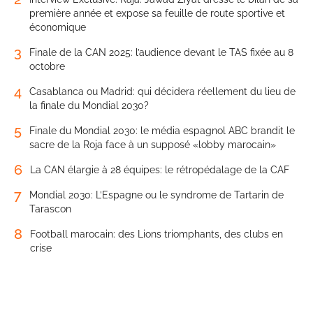
première année et expose sa feuille de route sportive et
économique
3
Finale de la CAN 2025: l’audience devant le TAS fixée au 8
octobre
4
Casablanca ou Madrid: qui décidera réellement du lieu de
la finale du Mondial 2030?
5
Finale du Mondial 2030: le média espagnol ABC brandit le
sacre de la Roja face à un supposé «lobby marocain»
6
La CAN élargie à 28 équipes: le rétropédalage de la CAF
7
Mondial 2030: L’Espagne ou le syndrome de Tartarin de
Tarascon
8
Football marocain: des Lions triomphants, des clubs en
crise