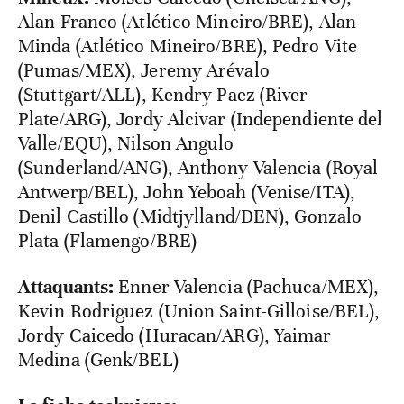
Alan Franco (Atlético Mineiro/BRE), Alan
Minda (Atlético Mineiro/BRE), Pedro Vite
(Pumas/MEX), Jeremy Arévalo
(Stuttgart/ALL), Kendry Paez (River
Plate/ARG), Jordy Alcivar (Independiente del
Valle/EQU), Nilson Angulo
(Sunderland/ANG), Anthony Valencia (Royal
Antwerp/BEL), John Yeboah (Venise/ITA),
Denil Castillo (Midtjylland/DEN), Gonzalo
Plata (Flamengo/BRE)
Attaquants:
Enner Valencia (Pachuca/MEX),
Kevin Rodriguez (Union Saint-Gilloise/BEL),
Jordy Caicedo (Huracan/ARG), Yaimar
Medina (Genk/BEL)