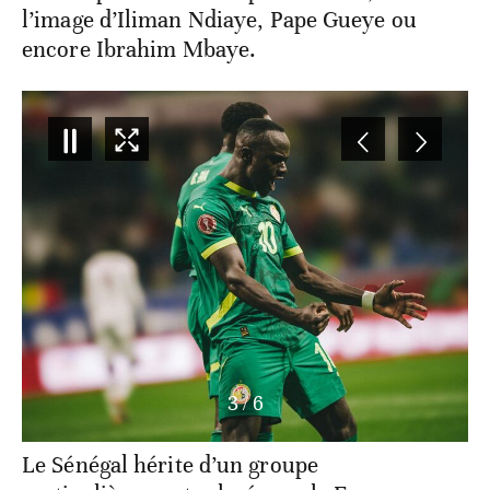
l’image d’Iliman Ndiaye, Pape Gueye ou
encore Ibrahim Mbaye.
3
/
6
Le Sénégal hérite d’un groupe