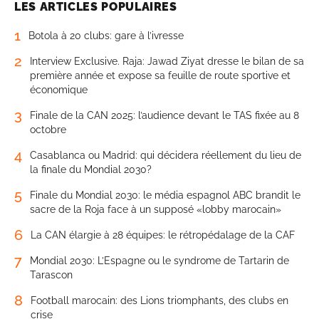
LES ARTICLES POPULAIRES
1
Botola à 20 clubs: gare à l’ivresse
2
Interview Exclusive. Raja: Jawad Ziyat dresse le bilan de sa
première année et expose sa feuille de route sportive et
économique
3
Finale de la CAN 2025: l’audience devant le TAS fixée au 8
octobre
4
Casablanca ou Madrid: qui décidera réellement du lieu de
la finale du Mondial 2030?
5
Finale du Mondial 2030: le média espagnol ABC brandit le
sacre de la Roja face à un supposé «lobby marocain»
6
La CAN élargie à 28 équipes: le rétropédalage de la CAF
7
Mondial 2030: L’Espagne ou le syndrome de Tartarin de
Tarascon
8
Football marocain: des Lions triomphants, des clubs en
crise