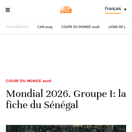
Français
▾
Actuellement
CAN 2025
COUPE DU MONDE 2026
LIONS DE L'AT
COUPE DU MONDE 2026
Mondial 2026. Groupe I: la
fiche du Sénégal