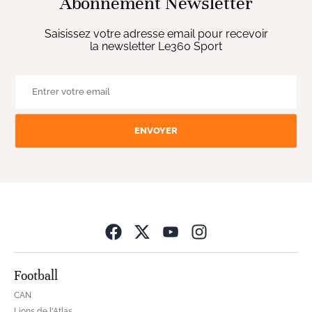
Abonnement Newsletter
Saisissez votre adresse email pour recevoir
la newsletter Le360 Sport
ENVOYER
Opens in new wind
Football
CAN
Lions de l'Atlas