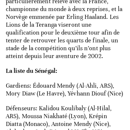
particulièrement relevé avec la France,
championne du monde à deux reprises, et la
Norvège emmenée par Erling Haaland. Les
Lions de la Teranga viseront une
qualification pour le deuxième tour afin de
tenter de retrouver les quarts de finale, un
stade de la compétition qu’ils n’ont plus
atteint depuis leur aventure de 2002.
La liste du Sénégal:
Gardiens: Édouard Mendy (Al-Ahli, ARS),
Mory Diaw (Le Havre), Yévhann Diouf (Nice)
Défenseurs: Kalidou Koulibaly (Al-Hilal,
ARS), Moussa Niakhaté (Lyon), Krépin
Diatta (Monaco), Antoine Mendy (Nice),