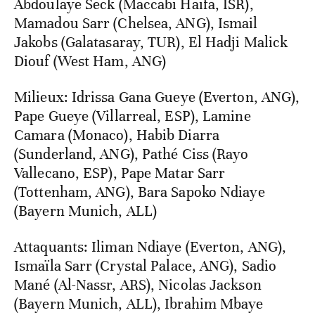
Abdoulaye Seck (Maccabi Haïfa, ISR),
Mamadou Sarr (Chelsea, ANG), Ismail
Jakobs (Galatasaray, TUR), El Hadji Malick
Diouf (West Ham, ANG)
Milieux: Idrissa Gana Gueye (Everton, ANG),
Pape Gueye (Villarreal, ESP), Lamine
Camara (Monaco), Habib Diarra
(Sunderland, ANG), Pathé Ciss (Rayo
Vallecano, ESP), Pape Matar Sarr
(Tottenham, ANG), Bara Sapoko Ndiaye
(Bayern Munich, ALL)
Attaquants: Iliman Ndiaye (Everton, ANG),
Ismaïla Sarr (Crystal Palace, ANG), Sadio
Mané (Al-Nassr, ARS), Nicolas Jackson
(Bayern Munich, ALL), Ibrahim Mbaye