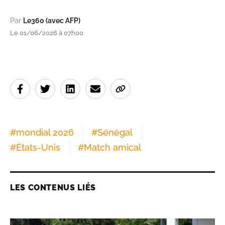
Par
Le360 (avec AFP)
Le 01/06/2026 à 07h00
#
mondial 2026
#
Sénégal
#
États-Unis
#
Match amical
LES CONTENUS LIÉS