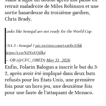
retrait maladroite de Miles Robinson et une
sortie hasardeuse du troisième gardien,
Chris Brady.
Looks like Senegal are not ready for the World Cup
USA 3 : Senegal 1
pic.twitter.com/txgrbv51hk
https://t.co/N2NsVQjlkg
— OB (@CFC_OBED)
May 31, 2026
Enfin, Folarin Balogun a inscrit le but du 3-
2, après avoir été impliqué dans deux buts
refusés pour les États-Unis, une première
fois pour un hors-jeu, une deuxième fois
pour une faute de l’attaquant de Monaco.