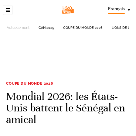
Français
▾
Actuellement
CAN 2025
COUPE DU MONDE 2026
LIONS DE L'AT
COUPE DU MONDE 2026
Mondial 2026: les États-
Unis battent le Sénégal en
amical