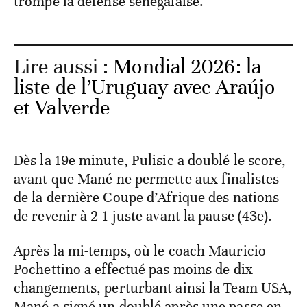
trompé la défense sénégalaise.
Lire aussi :
Mondial 2026: la
liste de l’Uruguay avec Araújo
et Valverde
Dès la 19e minute, Pulisic a doublé le score,
avant que Mané ne permette aux finalistes
de la dernière Coupe d’Afrique des nations
de revenir à 2-1 juste avant la pause (43e).
Après la mi-temps, où le coach Mauricio
Pochettino a effectué pas moins de dix
changements, perturbant ainsi la Team USA,
Mané a signé un doublé après une passe en