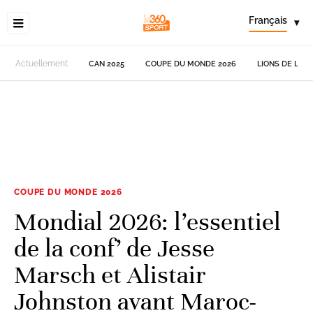
Français
▾
Actuellement
CAN 2025
COUPE DU MONDE 2026
LIONS DE L'AT
COUPE DU MONDE 2026
Mondial 2026: l’essentiel
de la conf’ de Jesse
Marsch et Alistair
Johnston avant Maroc-