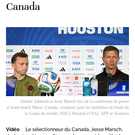
Canada
Alistair Johnston et Jesse Marsch lors de la conférence de presse
d’avant-match Maroc–Canada, comptant pour les huitièmes de finale de
la Coupe du monde 2026 à Houston (USA). AFP or licensors
Vidéo
Le sélectionneur du Canada, Jesse Marsch,