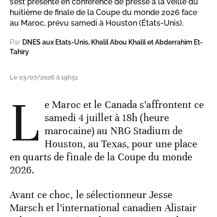
s’est présenté en conférence de presse à la veille du
huitième de finale de la Coupe du monde 2026 face
au Maroc, prévu samedi à Houston (États-Unis).
Par
DNES aux Etats-Unis, Khalil Abou Khalil et Abderrahim Et-
Tahiry
Le 03/07/2026 à 19h51
L
e Maroc et le Canada s’affrontent ce
samedi 4 juillet à 18h (heure
marocaine) au NRG Stadium de
Houston, au Texas, pour une place
en quarts de finale de la Coupe du monde
2026.
Avant ce choc, le sélectionneur Jesse
Marsch et l’international canadien Alistair