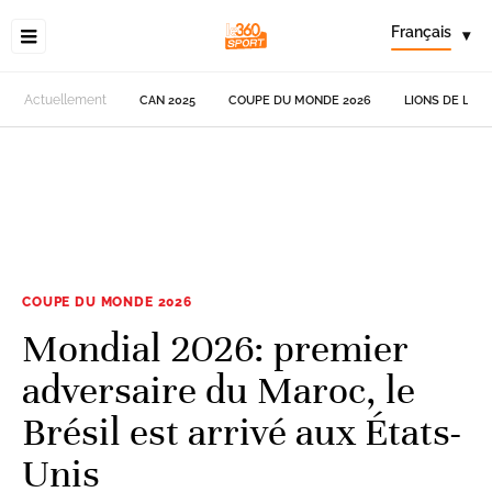
Français
▾
Actuellement
CAN 2025
COUPE DU MONDE 2026
LIONS DE L'AT
COUPE DU MONDE 2026
Mondial 2026: premier
adversaire du Maroc, le
Brésil est arrivé aux États-
Unis