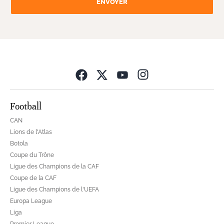
ENVOYER
Opens in new wind
Football
CAN
Lions de l'Atlas
Botola
Coupe du Trône
Ligue des Champions de la CAF
Coupe de la CAF
Ligue des Champions de l'UEFA
Europa League
Liga
Premier League