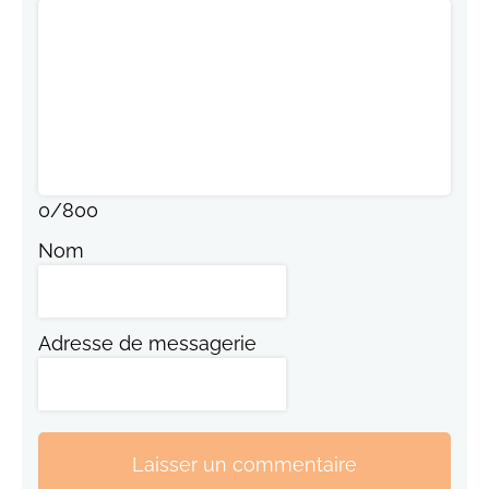
0
/
800
Nom
Adresse de messagerie
Laisser un commentaire