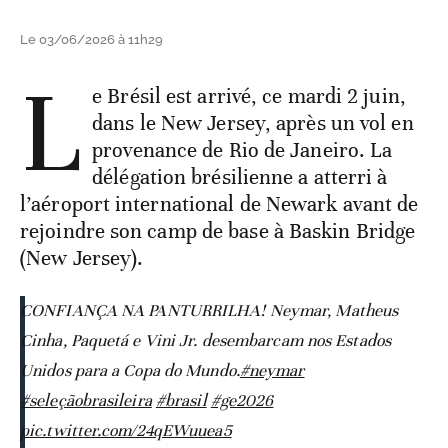
Le 03/06/2026 à 11h29
L
e Brésil est arrivé, ce mardi 2 juin,
dans le New Jersey, après un vol en
provenance de Rio de Janeiro. La
délégation brésilienne a atterri à
l’aéroport international de Newark avant de
rejoindre son camp de base à Baskin Bridge
(New Jersey).
CONFIANÇA NA PANTURRILHA! Neymar, Matheus
Cinha, Paquetá e Vini Jr. desembarcam nos Estados
Unidos para a Copa do Mundo.
#neymar
#seleçãobrasileira
#brasil
#ge2026
pic.twitter.com/24qEWuuea5