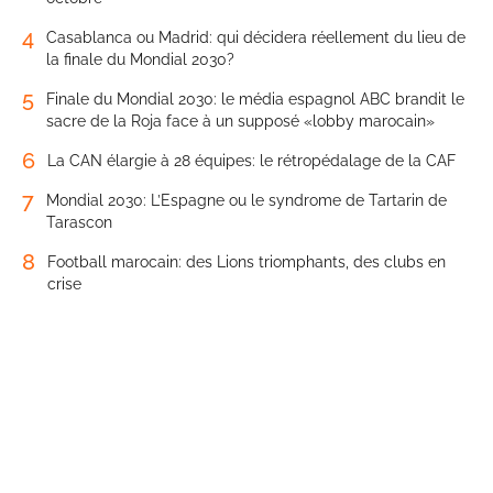
4
Casablanca ou Madrid: qui décidera réellement du lieu de
la finale du Mondial 2030?
5
Finale du Mondial 2030: le média espagnol ABC brandit le
sacre de la Roja face à un supposé «lobby marocain»
6
La CAN élargie à 28 équipes: le rétropédalage de la CAF
7
Mondial 2030: L’Espagne ou le syndrome de Tartarin de
Tarascon
8
Football marocain: des Lions triomphants, des clubs en
crise