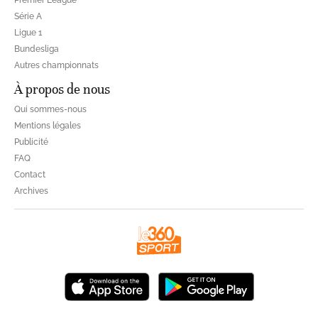
Série A
Ligue 1
Bundesliga
Autres championnats
À propos de nous
Qui sommes-nous
Mentions légales
Publicité
FAQ
Contact
Archives