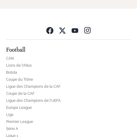
Opens in new wind
Football
CAN
Lions de l'Atlas
Botola
Coupe du Trône
Ligue des Champions de la CAF
Coupe de la CAF
Ligue des Champions de l'UEFA
Europa League
Liga
Premier League
Série A
Ligue 1