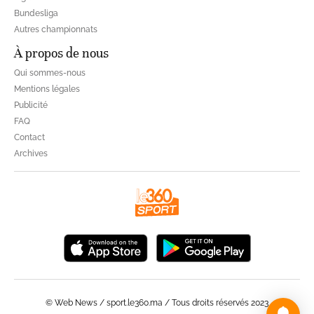
Bundesliga
Autres championnats
À propos de nous
Qui sommes-nous
Mentions légales
Publicité
FAQ
Contact
Archives
© Web News / sport.le360.ma / Tous droits réservés 2023