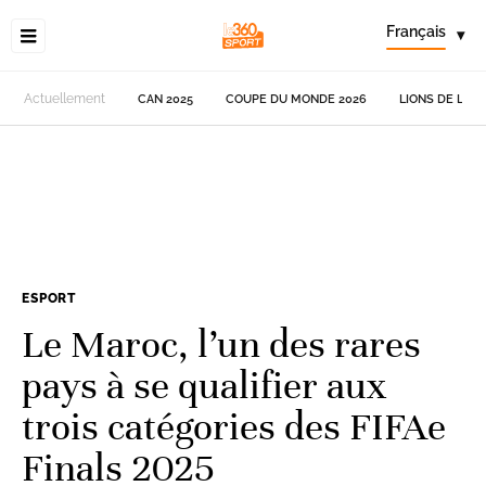
Français
▾
Actuellement
CAN 2025
COUPE DU MONDE 2026
LIONS DE L'AT
ESPORT
Le Maroc, l’un des rares
pays à se qualifier aux
trois catégories des FIFAe
Finals 2025