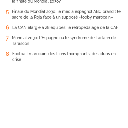
la finale du Mondial 2030?
5
Finale du Mondial 2030: le média espagnol ABC brandit le
sacre de la Roja face à un supposé «lobby marocain»
6
La CAN élargie à 28 équipes: le rétropédalage de la CAF
7
Mondial 2030: L’Espagne ou le syndrome de Tartarin de
Tarascon
8
Football marocain: des Lions triomphants, des clubs en
crise