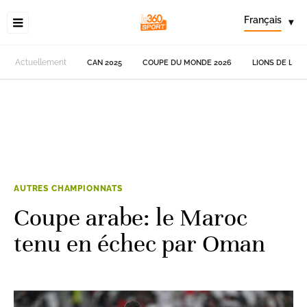
Français
▾
Actuellement
CAN 2025
COUPE DU MONDE 2026
LIONS DE L'AT
AUTRES CHAMPIONNATS
Coupe arabe: le Maroc
tenu en échec par Oman