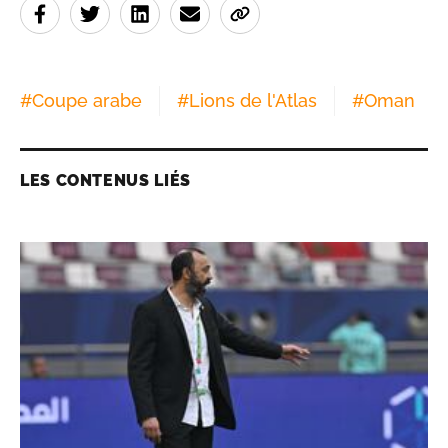
#
Coupe arabe
#
Lions de l'Atlas
#
Oman
LES CONTENUS LIÉS