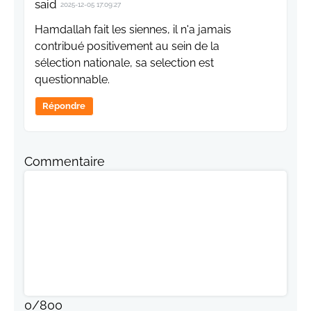
said
2025-12-05 17:09:27
Hamdallah fait les siennes, il n'a jamais
contribué positivement au sein de la
sélection nationale, sa selection est
questionnable.
Répondre
Commentaire
0
/
800