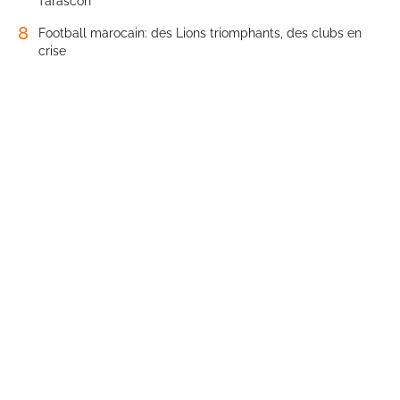
Tarascon
8
Football marocain: des Lions triomphants, des clubs en
crise