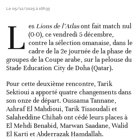
Le 05/12/2025 à 16h35
L
es
Lions de l’Atlas
ont fait match nul
(0-0), ce vendredi 5 décembre,
contre la sélection omanaise, dans le
cadre de la 2e journée de la phase de
groupes de la Coupe arabe, sur la pelouse du
Stade Education City de Doha (Qatar).
Pour cette deuxième rencontre, Tarik
Sektioui a apporté quatre changements dans
son onze de départ. Oussama Tannane,
Ashraf El Mahdioui, Tarik Tissoudali et
Salaheddine Chihab ont cédé leurs places à
El Mehdi Benabid, Marwan Saadane, Walid
El Karti et Abderrazak Hamdallah.