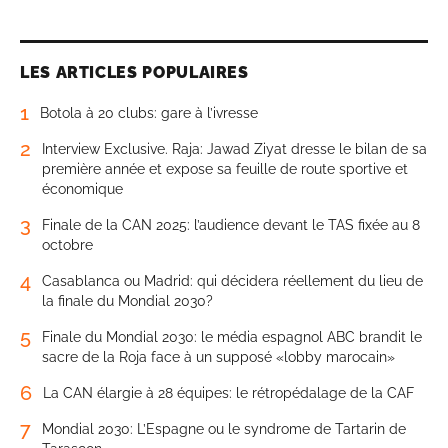
LES ARTICLES POPULAIRES
1
Botola à 20 clubs: gare à l’ivresse
2
Interview Exclusive. Raja: Jawad Ziyat dresse le bilan de sa
première année et expose sa feuille de route sportive et
économique
3
Finale de la CAN 2025: l’audience devant le TAS fixée au 8
octobre
4
Casablanca ou Madrid: qui décidera réellement du lieu de
la finale du Mondial 2030?
5
Finale du Mondial 2030: le média espagnol ABC brandit le
sacre de la Roja face à un supposé «lobby marocain»
6
La CAN élargie à 28 équipes: le rétropédalage de la CAF
7
Mondial 2030: L’Espagne ou le syndrome de Tartarin de