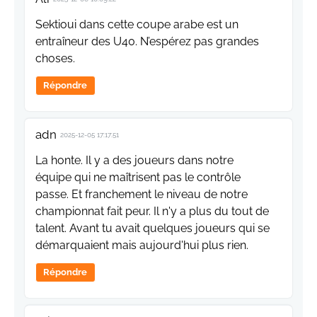
Sektioui dans cette coupe arabe est un
entraîneur des U40. N’espérez pas grandes
choses.
Répondre
adn
2025-12-05 17:17:51
La honte. Il y a des joueurs dans notre
équipe qui ne maîtrisent pas le contrôle
passe. Et franchement le niveau de notre
championnat fait peur. Il n'y a plus du tout de
talent. Avant tu avait quelques joueurs qui se
démarquaient mais aujourd'hui plus rien.
Répondre