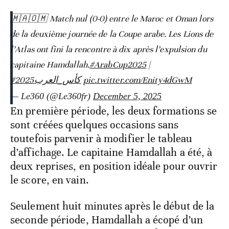
🇲🇦🇴🇲 Match nul (0-0) entre le Maroc et Oman lors
de la deuxième journée de la Coupe arabe. Les Lions de
l’Atlas ont fini la rencontre à dix après l’expulsion du
capitaine Hamdallah.
#ArabCup2025
|
#كأس_العرب2025
pic.twitter.com/Enity4dGwM
— Le360 (@Le360fr)
December 5, 2025
En première période, les deux formations se
sont créées quelques occasions sans
toutefois parvenir à modifier le tableau
d’affichage. Le capitaine Hamdallah a été, à
deux reprises, en position idéale pour ouvrir
le score, en vain.
Seulement huit minutes après le début de la
seconde période, Hamdallah a écopé d’un