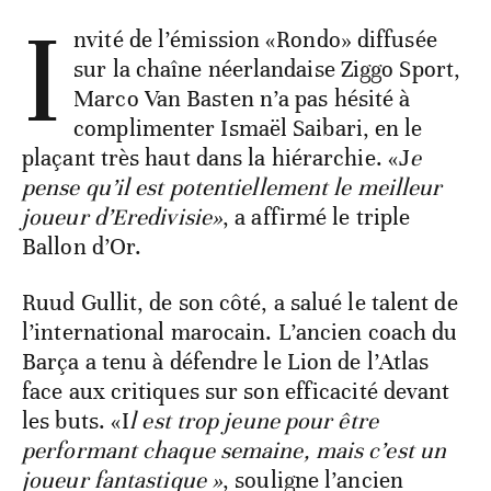
I
nvité de l’émission «Rondo» diffusée
sur la chaîne néerlandaise Ziggo Sport,
Marco Van Basten n’a pas hésité à
complimenter Ismaël Saibari, en le
plaçant très haut dans la hiérarchie. «J
e
pense qu’il est potentiellement le meilleur
joueur d’Eredivisie»
, a affirmé le triple
Ballon d’Or.
Ruud Gullit, de son côté, a salué le talent de
l’international marocain. L’ancien coach du
Barça a tenu à défendre le Lion de l’Atlas
face aux critiques sur son efficacité devant
les buts. «I
l est trop jeune pour être
performant chaque semaine, mais c’est un
joueur fantastique »
, souligne l’ancien