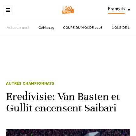
Français
▾
Actuellement
CAN 2025
COUPE DU MONDE 2026
LIONS DE L'AT
AUTRES CHAMPIONNATS
Eredivisie: Van Basten et
Gullit encensent Saibari