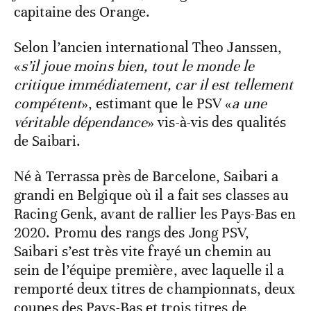
capitaine des Orange.
Selon l’ancien international Theo Janssen,
«
s’il joue moins bien, tout le monde le
critique immédiatement, car il est tellement
compétent
», estimant que le PSV «
a une
véritable dépendance
» vis-à-vis des qualités
de Saibari.
Né à Terrassa près de Barcelone, Saibari a
grandi en Belgique où il a fait ses classes au
Racing Genk, avant de rallier les Pays-Bas en
2020. Promu des rangs des Jong PSV,
Saibari s’est très vite frayé un chemin au
sein de l’équipe première, avec laquelle il a
remporté deux titres de championnats, deux
coupes des Pays-Bas et trois titres de