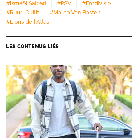
#
Ismaël Saibari
#
PSV
#
Eredivisie
#
Ruud Gullit
#
Marco Van Basten
#
Lions de l'Atlas
LES CONTENUS LIÉS