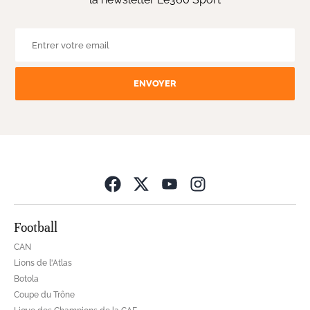
ENVOYER
Opens in new wind
Football
CAN
Lions de l'Atlas
Botola
Coupe du Trône