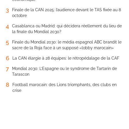
3
Finale de la CAN 2025: l’audience devant le TAS fixée au 8
octobre
4
Casablanca ou Madrid: qui décidera réellement du lieu de
la finale du Mondial 2030?
5
Finale du Mondial 2030: le média espagnol ABC brandit le
sacre de la Roja face à un supposé «lobby marocain»
6
La CAN élargie à 28 équipes: le rétropédalage de la CAF
7
Mondial 2030: L’Espagne ou le syndrome de Tartarin de
Tarascon
8
Football marocain: des Lions triomphants, des clubs en
crise