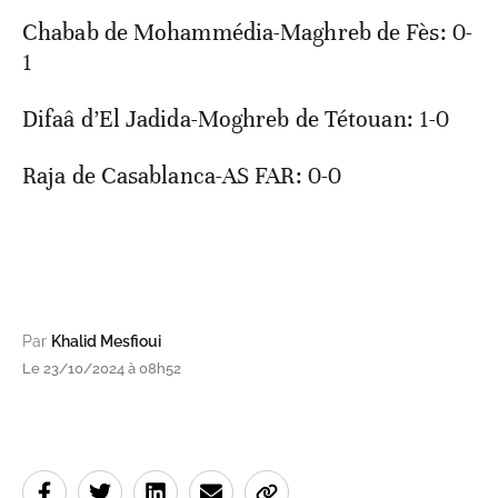
Chabab de Mohammédia-Maghreb de Fès: 0-
1
Difaâ d’El Jadida-Moghreb de Tétouan: 1-0
Raja de Casablanca-AS FAR: 0-0
Par
Khalid Mesfioui
Le 23/10/2024 à 08h52