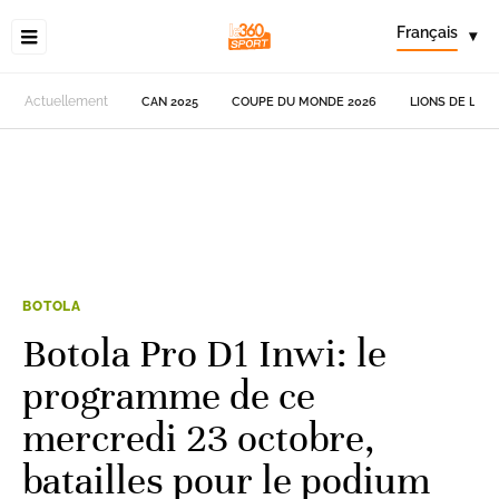
Français
▾
Actuellement
CAN 2025
COUPE DU MONDE 2026
LIONS DE L'AT
BOTOLA
Botola Pro D1 Inwi: le
programme de ce
mercredi 23 octobre,
batailles pour le podium