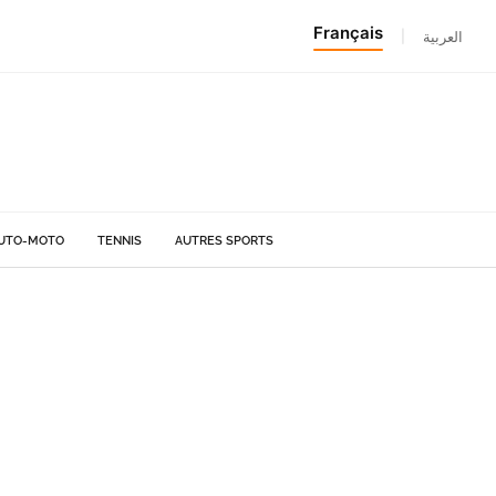
Français
|
العربية
UTO-MOTO
TENNIS
AUTRES SPORTS