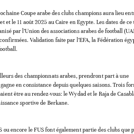
rochaine Coupe arabe des clubs champions aura lieu entr
llet et le 11 août 2025 au Caire en Egypte. Les dates de ce
anisé par l’Union des associations arabes de football (UA
 confirmées. Validation faite par l’EFA, la Fédération ég
ootball.
illeurs des championnats arabes, prendront part à une
 gagne en consistance depuis quelques saisons. Trois fo
ient être au rendez-vous: le Wydad et le Raja de Casab
aissance sportive de Berkane.
 ou encore le FUS font également partie des clubs que p