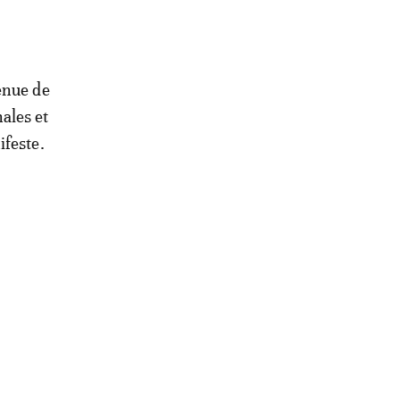
enue de
ales et
ifeste.