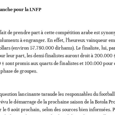
planche pour la LNFP
ait de prendre part à cette compétition arabe est syno
oluments à engranger. En effet, l’heureux vainqueur e
ollars (environ 57.780.000 dirhams). Le finaliste, lui, pa
our leur part, les demi-finalistes auront droit à 200.000 
$ sont promis aux quarts de finalistes et 100.000 pour
 phase de groupes.
uestion lancinante taraude les responsables du football
prévu le démarrage de la prochaine saison de la Botola Pr
 le 6 août prochain, selon des sources bien informées. P