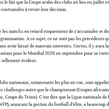
i le fait que la Coupe arabe des clubs ait lieu en juillet e
 contraindre à revoir leur décision.
e les matchs en retard risqueraient de s’accumuler et d
ogrammation. A ce sujet, ce ne sont pas les précédents q
s avoir laissé de mauvais souvenirs. Certes, il y aura la
cations pour le Mondial 2026 en septembre pour se rattr
s tellement évident.
lubs nationaux, notamment les plus en vue, sont appelés
s challenges autre que le championnat (Coupes africain
s, Coupe du Trône). C’est dire que la Ligue nationale de f
FP), assurant la gestion du football d’élite, a beaucoup 