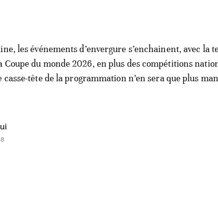
ine, les événements d’envergure s’enchainent, avec la t
a Coupe du monde 2026, en plus des compétitions nation
e casse-tête de la programmation n’en sera que plus man
ui
08