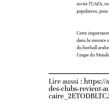
invité l’UAFA, to
populaires, pour
Cette importante
dans la mesure o
du football arab
Coupe du Monde Q
Lire aussi :
https://
des-clubs-revient-a
caire_2ETODBLTC