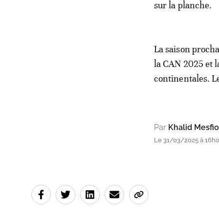
sur la planche.
La saison procha
la CAN 2025 et l
continentales. L
Par
Khalid Mesfio
Le 31/03/2025 à 16h