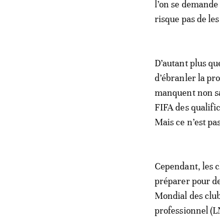
l’on se demande s
risque pas de les
D’autant plus qu
d’ébranler la pr
manquent non san
FIFA des qualifi
Mais ce n’est pa
Cependant, les c
préparer pour de
Mondial des club
professionnel (LN