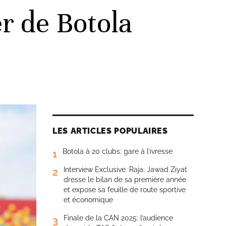
er de Botola
LES ARTICLES POPULAIRES
Botola à 20 clubs: gare à l’ivresse
1
Interview Exclusive. Raja: Jawad Ziyat
2
dresse le bilan de sa première année
et expose sa feuille de route sportive
et économique
Finale de la CAN 2025: l’audience
3