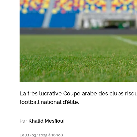
La très lucrative Coupe arabe des clubs ris
football national d’élite.
Par
Khalid Mesfioui
Le 31/03/2025 à 16h08