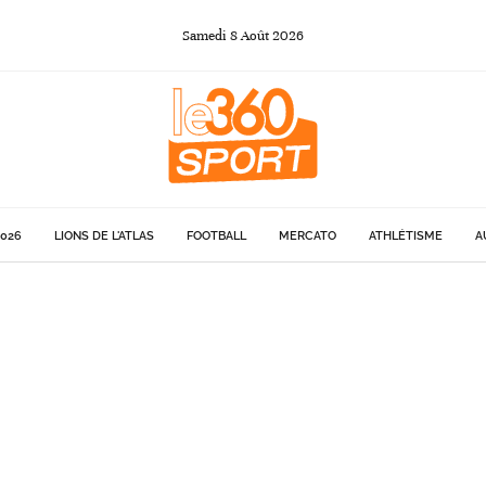
Samedi
8
Août
2026
026
LIONS DE L'ATLAS
FOOTBALL
MERCATO
ATHLÉTISME
A