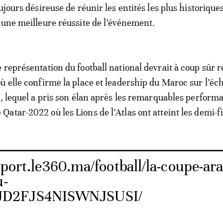
ujours désireuse de réunir les entités les plus historiques
 une meilleure réussite de l’événement.
 représentation du football national devrait à coup sûr ré
ù elle confirme la place et leadership du Maroc sur l’éc
e, lequel a pris son élan après les remarquables perform
atar-2022 où les Lions de l’Atlas ont atteint les demi-fi
sport.le360.ma/football/la-coupe-ar
u-
JD2FJS4NISWNJSUSI/