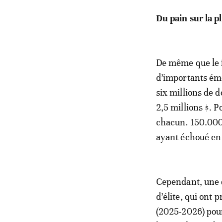
Du pain sur la 
De même que le f
d’importants ém
six millions de d
2,5 millions $. P
chacun. 150.000 
ayant échoué en
Cependant, une q
d’élite, qui ont 
(2025-2026) pour