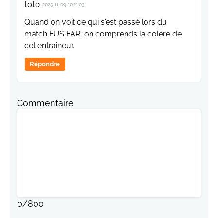
toto
2025-11-09 10:21:03
Quand on voit ce qui s'est passé lors du
match FUS FAR, on comprends la colère de
cet entraîneur.
Répondre
Commentaire
0
/
800