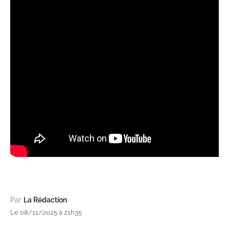
Par
La Rédaction
Le 08/11/2025 à 21h35