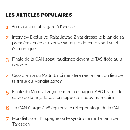
LES ARTICLES POPULAIRES
1
Botola à 20 clubs: gare à l’ivresse
2
Interview Exclusive. Raja: Jawad Ziyat dresse le bilan de sa
première année et expose sa feuille de route sportive et
économique
3
Finale de la CAN 2025: l’audience devant le TAS fixée au 8
octobre
4
Casablanca ou Madrid: qui décidera réellement du lieu de
la finale du Mondial 2030?
5
Finale du Mondial 2030: le média espagnol ABC brandit le
sacre de la Roja face à un supposé «lobby marocain»
6
La CAN élargie à 28 équipes: le rétropédalage de la CAF
7
Mondial 2030: L’Espagne ou le syndrome de Tartarin de
Tarascon