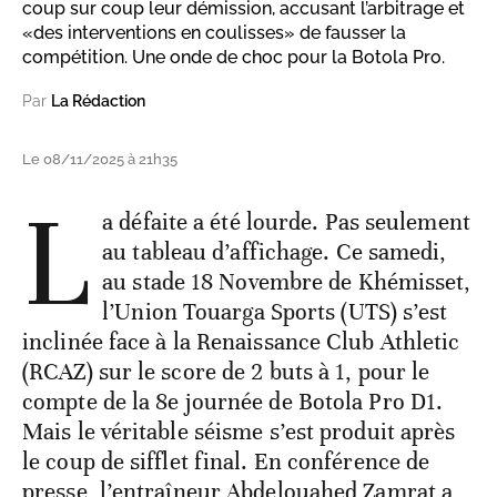
coup sur coup leur démission, accusant l’arbitrage et
«des interventions en coulisses» de fausser la
compétition. Une onde de choc pour la Botola Pro.
Par
La Rédaction
Le 08/11/2025 à 21h35
L
a défaite a été lourde. Pas seulement
au tableau d’affichage. Ce samedi,
au stade 18 Novembre de Khémisset,
l’Union Touarga Sports (UTS) s’est
inclinée face à la Renaissance Club Athletic
(RCAZ) sur le score de 2 buts à 1, pour le
compte de la 8e journée de Botola Pro D1.
Mais le véritable séisme s’est produit après
le coup de sifflet final. En conférence de
presse, l’entraîneur Abdelouahed Zamrat a