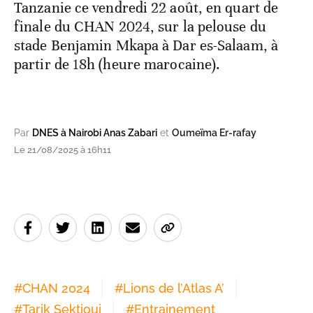
Tanzanie ce vendredi 22 août, en quart de
finale du CHAN 2024, sur la pelouse du
stade Benjamin Mkapa à Dar es-Salaam, à
partir de 18h (heure marocaine).
Par
DNES à Nairobi Anas Zabari
et
Oumeïma Er-rafay
Le 21/08/2025 à 16h11
#
CHAN 2024
#
Lions de l’Atlas A’
#
Tarik Sektioui
#
Entrainement