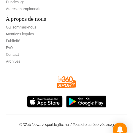
Bundesliga
Autres championnats
À propos de nous
Qui sommes-nous
Mentions légales
Publicité
FAQ
Contact
Archives
© Web News / sport.le360.ma / Tous droits réservés 2023