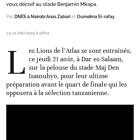
vous décisif au stade Benjamin Mkapa.
Par
DNES à Nairobi Anas Zabari
et
Oumeïma Er-rafay
Le 21/08/2025 à 16h11
L
es Lions de l’Atlas se sont entraînés,
ce jeudi 21 août, à Dar es-Salaam,
sur la pelouse du stade Maj Den
Isamuhyo, pour leur ultime
préparation avant le quart de finale qui les
opposera à la sélection tanzanienne.