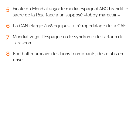
5
Finale du Mondial 2030: le média espagnol ABC brandit le
sacre de la Roja face à un supposé «lobby marocain»
6
La CAN élargie à 28 équipes: le rétropédalage de la CAF
7
Mondial 2030: L’Espagne ou le syndrome de Tartarin de
Tarascon
8
Football marocain: des Lions triomphants, des clubs en
crise