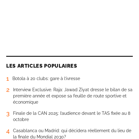
LES ARTICLES POPULAIRES
1
Botola à 20 clubs: gare à l’ivresse
2
Interview Exclusive. Raja: Jawad Ziyat dresse le bilan de sa
première année et expose sa feuille de route sportive et
économique
3
Finale de la CAN 2025: l’audience devant le TAS fixée au 8
octobre
4
Casablanca ou Madrid: qui décidera réellement du lieu de
la finale du Mondial 2030?