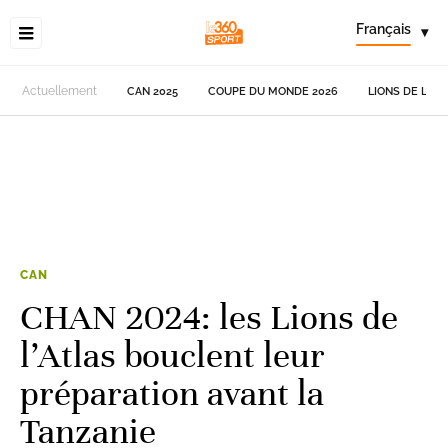
Français
▾
Actuellement
CAN 2025
COUPE DU MONDE 2026
LIONS DE L'AT
CAN
CHAN 2024: les Lions de
l’Atlas bouclent leur
préparation avant la
Tanzanie