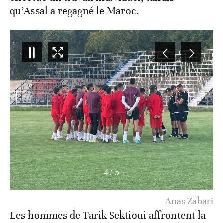
qu’Assal a regagné le Maroc.
4
/
5
Anas Zabari
Les hommes de Tarik Sektioui affrontent la