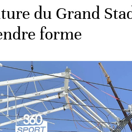
iture du Grand Sta
endre forme