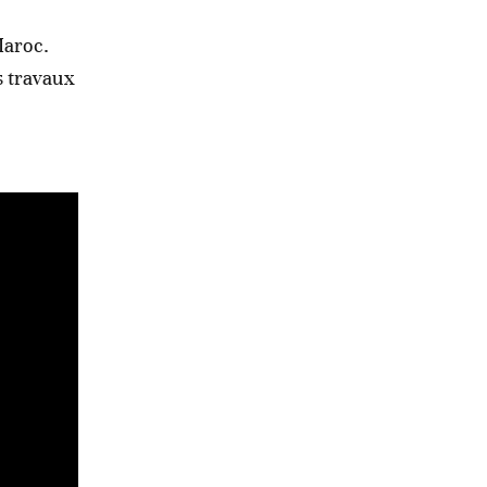
Maroc.
s travaux