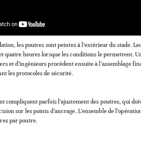
lation, les poutres sont peintes à l’extérieur du stade. Le
 et quatre heures lorsque les conditions le permettent. U
ers et d’ingénieurs procèdent ensuite à l’assemblage fin
nt les protocoles de sécurité.
ent compliquent parfois l’ajustement des poutres, qui doi
cision sur les points d’ancrage. L’ensemble de l’opérati
res par poutre.