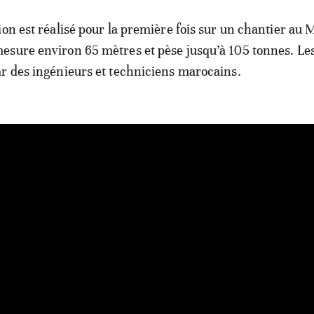
ion est réalisé pour la première fois sur un chantier au 
esure environ 65 mètres et pèse jusqu’à 105 tonnes. Le
r des ingénieurs et techniciens marocains.