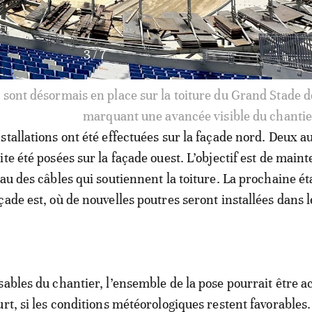
3
/
7
 sont désormais en place sur la toiture du Grand Stade d
marquant une avancée visible du chantie
stallations ont été effectuées sur la façade nord. Deux a
te été posées sur la façade ouest. L’objectif est de maint
eau des câbles qui soutiennent la toiture. La prochaine é
ade est, où de nouvelles poutres seront installées dans l
sables du chantier, l’ensemble de la pose pourrait être a
rt, si les conditions météorologiques restent favorables.