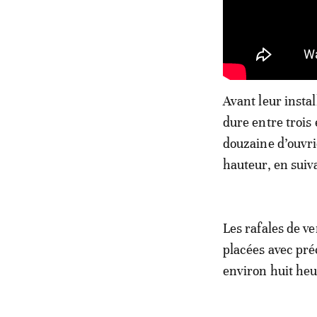
Avant leur instal
dure entre trois
douzaine d’ouvri
hauteur, en suiva
Les rafales de v
placées avec pré
environ huit heu