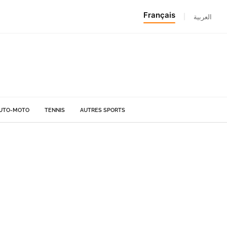
Français
|
العربية
UTO-MOTO
TENNIS
AUTRES SPORTS