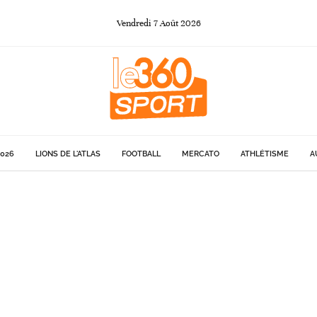
Vendredi
7
Août
2026
026
LIONS DE L'ATLAS
FOOTBALL
MERCATO
ATHLÉTISME
A