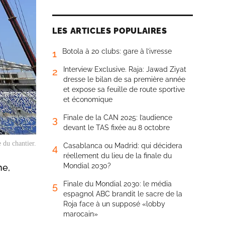
LES ARTICLES POPULAIRES
Botola à 20 clubs: gare à l’ivresse
1
Interview Exclusive. Raja: Jawad Ziyat
2
dresse le bilan de sa première année
et expose sa feuille de route sportive
et économique
Finale de la CAN 2025: l’audience
3
devant le TAS fixée au 8 octobre
 du chantier.
Casablanca ou Madrid: qui décidera
4
réellement du lieu de la finale du
Mondial 2030?
ne,
Finale du Mondial 2030: le média
5
espagnol ABC brandit le sacre de la
Roja face à un supposé «lobby
marocain»