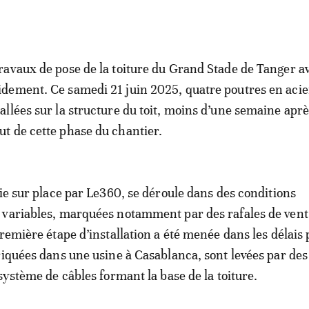
travaux de pose de la toiture du Grand Stade de Tanger 
idement. Ce samedi 21 juin 2025, quatre poutres en acie
tallées sur la structure du toit, moins d’une semaine aprè
ut de cette phase du chantier.
vie sur place par Le360, se déroule dans des conditions
variables, marquées notamment par des rafales de vent 
première étape d’installation a été menée dans les délais 
riquées dans une usine à Casablanca, sont levées par des
système de câbles formant la base de la toiture.