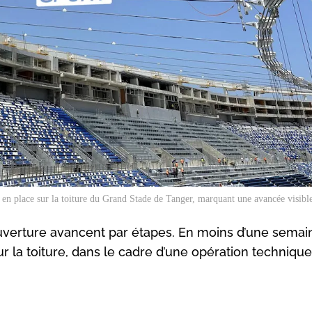
 en place sur la toiture du Grand Stade de Tanger, marquant une avancée visible
uverture avancent par étapes. En moins d’une semai
r la toiture, dans le cadre d’une opération technique