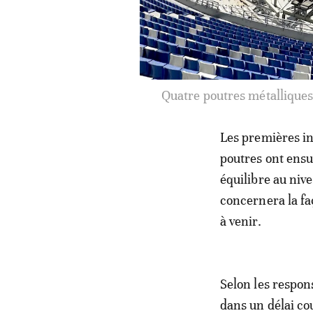
Quatre poutres métalliques
Les premières in
poutres ont ensui
équilibre au niv
concernera la faç
à venir.
Selon les respon
dans un délai cou