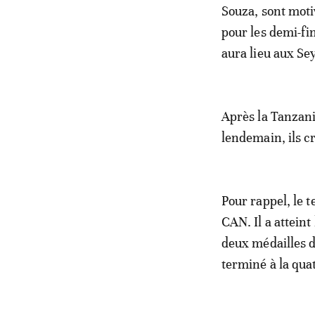
Souza, sont motiv
pour les demi-fi
aura lieu aux Se
Après la Tanzanie
lendemain, ils cr
Pour rappel, le t
CAN. Il a attein
deux médailles d
terminé à la qua