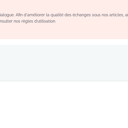
logue. Afin d'améliorer la qualité des échanges sous nos articles, a
sulter nos règles d’utilisation.