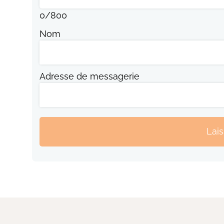
0
/
800
Nom
Adresse de messagerie
Lai