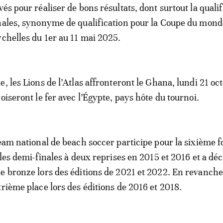
és pour réaliser de bons résultats, dont surtout la qualif
nales, synonyme de qualification pour la Coupe du mond
ychelles du 1er au 11 mai 2025.
, les Lions de l’Atlas affronteront le Ghana, lundi 21 oc
oiseront le fer avec l’Égypte, pays hôte du tournoi.
eam national de beach soccer participe pour la sixième fo
t les demi-finales à deux reprises en 2015 et 2016 et a dé
e bronze lors des éditions de 2021 et 2022. En revanche,
trième place lors des éditions de 2016 et 2018.