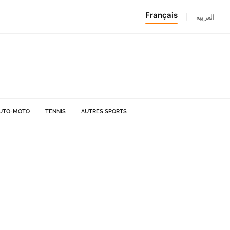
Français
|
العربية
UTO-MOTO
TENNIS
AUTRES SPORTS