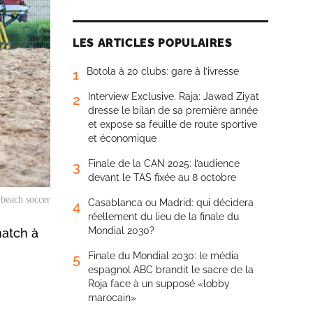
LES ARTICLES POPULAIRES
Botola à 20 clubs: gare à l’ivresse
1
Interview Exclusive. Raja: Jawad Ziyat
2
dresse le bilan de sa première année
et expose sa feuille de route sportive
et économique
Finale de la CAN 2025: l’audience
3
devant le TAS fixée au 8 octobre
 beach soccer
Casablanca ou Madrid: qui décidera
4
réellement du lieu de la finale du
Mondial 2030?
match à
Finale du Mondial 2030: le média
5
espagnol ABC brandit le sacre de la
Roja face à un supposé «lobby
marocain»