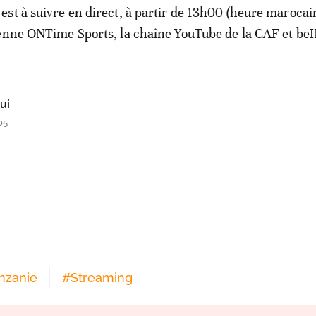
st à suivre en direct, à partir de 13h00 (heure marocain
enne ONTime Sports, la chaîne YouTube de la CAF et beI
ui
05
nzanie
#
Streaming