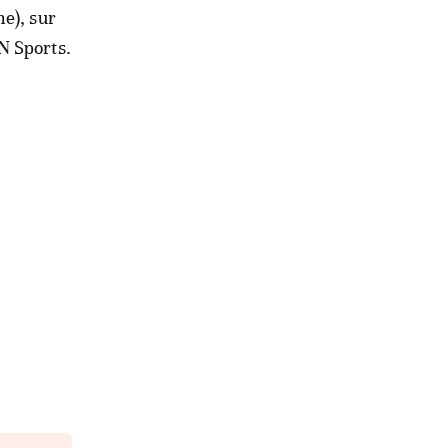
e), sur
N Sports.