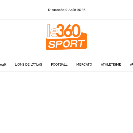
Dimanche
9
Août
2026
026
LIONS DE L'ATLAS
FOOTBALL
MERCATO
ATHLÉTISME
A