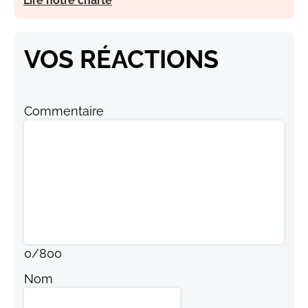
Lire notre charte
VOS RÉACTIONS
Commentaire
0
/
800
Nom