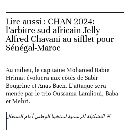
Lire aussi :
CHAN 2024:
l’arbitre sud-africain Jelly
Alfred Chavani au sifflet pour
Sénégal-Maroc
Au milieu, le capitaine Mohamed Rabie
Hrimat évoluera aux côtés de Sabir
Bougrine et Anas Bach. L’attaque sera
menée par le trio Oussama Lamlioui, Baba
et Mehri.
🚨 التشكيلة الرسمية لمنتخبنا الوطني أمام السنغال