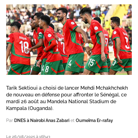
Tarik Sektioui a choisi de lancer Mehdi Mchakhchekh
de nouveau en défense pour affronter le Sénégal, ce
mardi 26 août au Mandela National Stadium de
Kampala (Ouganda).
Par
DNES à Nairobi Anas Zabari
et
Oumeïma Er-rafay
Le 26/08/2025 à 16h43