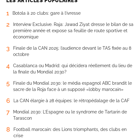
LES ARTICLES POPULAIRES
1
Botola à 20 clubs: gare à l’ivresse
2
Interview Exclusive. Raja: Jawad Ziyat dresse le bilan de sa
première année et expose sa feuille de route sportive et
économique
3
Finale de la CAN 2025: l’audience devant le TAS fixée au 8
octobre
4
Casablanca ou Madrid: qui décidera réellement du lieu de
la finale du Mondial 2030?
5
Finale du Mondial 2030: le média espagnol ABC brandit le
sacre de la Roja face à un supposé «lobby marocain»
6
La CAN élargie à 28 équipes: le rétropédalage de la CAF
7
Mondial 2030: L’Espagne ou le syndrome de Tartarin de
Tarascon
8
Football marocain: des Lions triomphants, des clubs en
crise