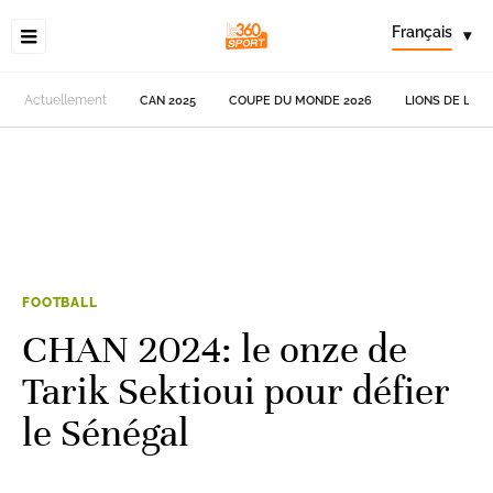
Français
▾
Actuellement
CAN 2025
COUPE DU MONDE 2026
LIONS DE L'AT
FOOTBALL
CHAN 2024: le onze de
Tarik Sektioui pour défier
le Sénégal