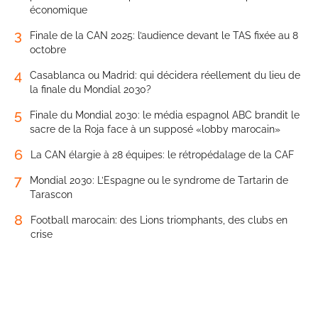
économique
3
Finale de la CAN 2025: l’audience devant le TAS fixée au 8
octobre
4
Casablanca ou Madrid: qui décidera réellement du lieu de
la finale du Mondial 2030?
5
Finale du Mondial 2030: le média espagnol ABC brandit le
sacre de la Roja face à un supposé «lobby marocain»
6
La CAN élargie à 28 équipes: le rétropédalage de la CAF
7
Mondial 2030: L’Espagne ou le syndrome de Tartarin de
Tarascon
8
Football marocain: des Lions triomphants, des clubs en
crise