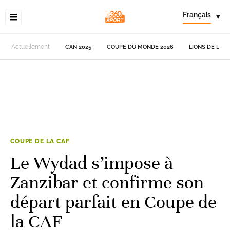
Français
▾
Actuellement
CAN 2025
COUPE DU MONDE 2026
LIONS DE L'AT
COUPE DE LA CAF
Le Wydad s’impose à
Zanzibar et confirme son
départ parfait en Coupe de
la CAF