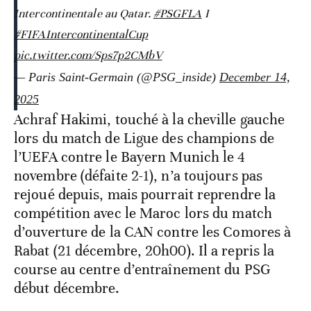
Intercontinentale au Qatar.
#PSGFLA
I
#FIFAIntercontinentalCup
pic.twitter.com/Sps7p2CMbV
— Paris Saint-Germain (@PSG_inside)
December 14,
2025
Achraf Hakimi, touché à la cheville gauche
lors du match de Ligue des champions de
l’UEFA contre le Bayern Munich le 4
novembre (défaite 2-1), n’a toujours pas
rejoué depuis, mais pourrait reprendre la
compétition avec le Maroc lors du match
d’ouverture de la CAN contre les Comores à
Rabat (21 décembre, 20h00). Il a repris la
course au centre d’entraînement du PSG
début décembre.