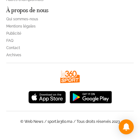
À propos de nous
Qui sommes-nous
Mentions légales
Publicité
FAQ
Contact
Archives
© Web News / sport.le360.ma / Tous droits réservés 2023