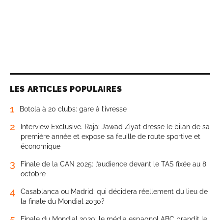
LES ARTICLES POPULAIRES
1
Botola à 20 clubs: gare à l’ivresse
2
Interview Exclusive. Raja: Jawad Ziyat dresse le bilan de sa
première année et expose sa feuille de route sportive et
économique
3
Finale de la CAN 2025: l’audience devant le TAS fixée au 8
octobre
4
Casablanca ou Madrid: qui décidera réellement du lieu de
la finale du Mondial 2030?
5
Finale du Mondial 2030: le média espagnol ABC brandit le