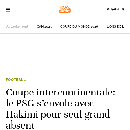
Français
▾
Actuellement
CAN 2025
COUPE DU MONDE 2026
LIONS DE L'AT
FOOTBALL
Coupe intercontinentale:
le PSG s’envole avec
Hakimi pour seul grand
absent