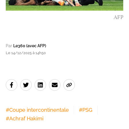
3
/
8
AFP
Par
Le360 (avec AFP)
Le 14/12/2025 à 14h50
#
Coupe intercontinentale
#
PSG
#
Achraf Hakimi