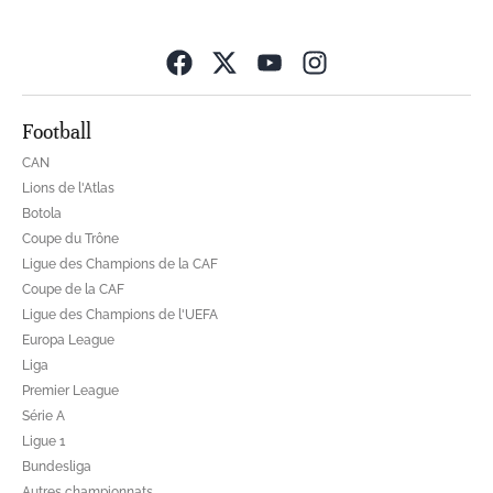
Opens in new wind
Football
CAN
Lions de l'Atlas
Botola
Coupe du Trône
Ligue des Champions de la CAF
Coupe de la CAF
Ligue des Champions de l'UEFA
Europa League
Liga
Premier League
Série A
Ligue 1
Bundesliga
Autres championnats