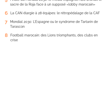
sacre de la Roja face à un supposé «lobby marocain»
6
La CAN élargie à 28 équipes: le rétropédalage de la CAF
7
Mondial 2030: L’Espagne ou le syndrome de Tartarin de
Tarascon
8
Football marocain: des Lions triomphants, des clubs en
crise