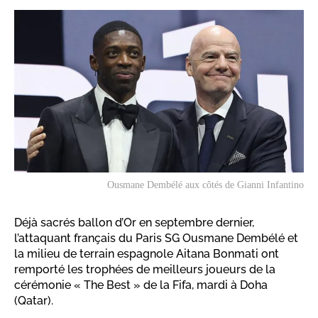
Ousmane Dembélé aux côtés de Gianni Infantino
Déjà sacrés ballon d’Or en septembre dernier,
l’attaquant français du Paris SG Ousmane Dembélé et
la milieu de terrain espagnole Aitana Bonmati ont
remporté les trophées de meilleurs joueurs de la
cérémonie « The Best » de la Fifa, mardi à Doha
(Qatar).