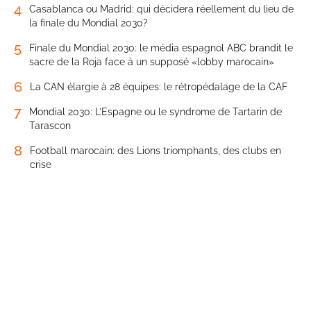
4
Casablanca ou Madrid: qui décidera réellement du lieu de
la finale du Mondial 2030?
5
Finale du Mondial 2030: le média espagnol ABC brandit le
sacre de la Roja face à un supposé «lobby marocain»
6
La CAN élargie à 28 équipes: le rétropédalage de la CAF
7
Mondial 2030: L’Espagne ou le syndrome de Tartarin de
Tarascon
8
Football marocain: des Lions triomphants, des clubs en
crise