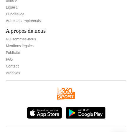
Série A
Ligue 1
Bundesliga
Autres championnats
À propos de nous
Qui sommes-nous
Mentions légales
Publicité
FAQ
Contact
Archives