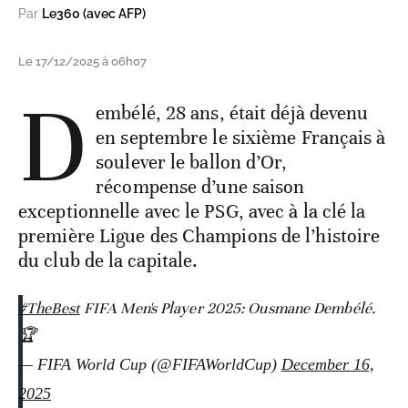
Par
Le360 (avec AFP)
Le 17/12/2025 à 06h07
D
embélé, 28 ans, était déjà devenu
en septembre le sixième Français à
soulever le ballon d’Or,
récompense d’une saison
exceptionnelle avec le PSG, avec à la clé la
première Ligue des Champions de l’histoire
du club de la capitale.
#TheBest
FIFA Men's Player 2025: Ousmane Dembélé.
🏆
— FIFA World Cup (@FIFAWorldCup)
December 16,
2025