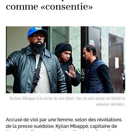
comme «consentie»
Kylian Mbappé à la sortie de son hôtel, lors de son séjour en Suède la
semaine dernière.
Accusé de viol par une femme, selon des révélations
de la presse suédoise, Kylian Mbappé, capitaine de