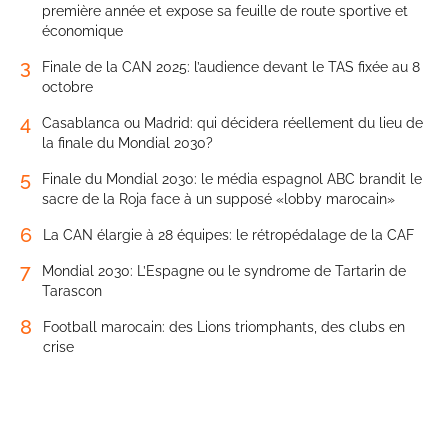
première année et expose sa feuille de route sportive et
économique
3
Finale de la CAN 2025: l’audience devant le TAS fixée au 8
octobre
4
Casablanca ou Madrid: qui décidera réellement du lieu de
la finale du Mondial 2030?
5
Finale du Mondial 2030: le média espagnol ABC brandit le
sacre de la Roja face à un supposé «lobby marocain»
6
La CAN élargie à 28 équipes: le rétropédalage de la CAF
7
Mondial 2030: L’Espagne ou le syndrome de Tartarin de
Tarascon
8
Football marocain: des Lions triomphants, des clubs en
crise