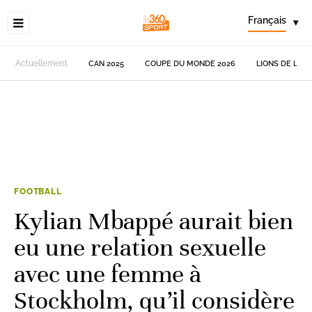
Français
▾
Actuellement
CAN 2025
COUPE DU MONDE 2026
LIONS DE L'AT
FOOTBALL
Kylian Mbappé aurait bien
eu une relation sexuelle
avec une femme à
Stockholm, qu’il considère