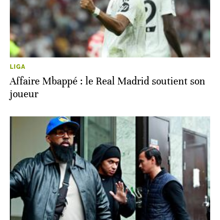
LIGA
Affaire Mbappé : le Real Madrid soutient son
joueur