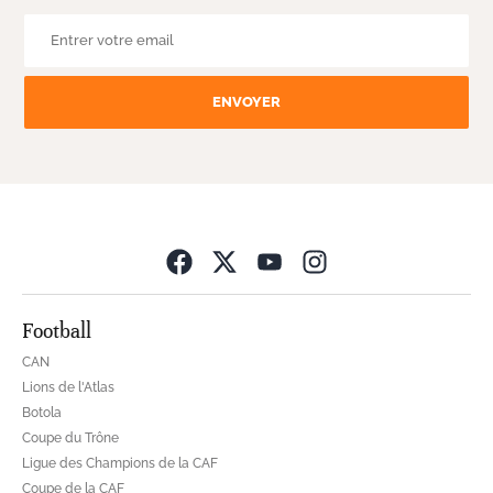
ENVOYER
Opens in new wind
Football
CAN
Lions de l'Atlas
Botola
Coupe du Trône
Ligue des Champions de la CAF
Coupe de la CAF