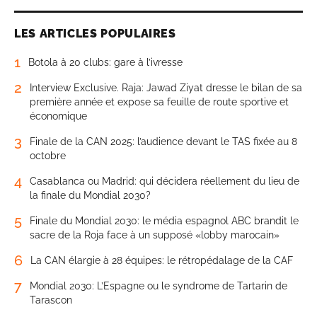
LES ARTICLES POPULAIRES
1
Botola à 20 clubs: gare à l’ivresse
2
Interview Exclusive. Raja: Jawad Ziyat dresse le bilan de sa
première année et expose sa feuille de route sportive et
économique
3
Finale de la CAN 2025: l’audience devant le TAS fixée au 8
octobre
4
Casablanca ou Madrid: qui décidera réellement du lieu de
la finale du Mondial 2030?
5
Finale du Mondial 2030: le média espagnol ABC brandit le
sacre de la Roja face à un supposé «lobby marocain»
6
La CAN élargie à 28 équipes: le rétropédalage de la CAF
7
Mondial 2030: L’Espagne ou le syndrome de Tartarin de
Tarascon