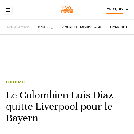
Français
▾
Actuellement
CAN 2025
COUPE DU MONDE 2026
LIONS DE L'AT
FOOTBALL
Le Colombien Luis Diaz
quitte Liverpool pour le
Bayern