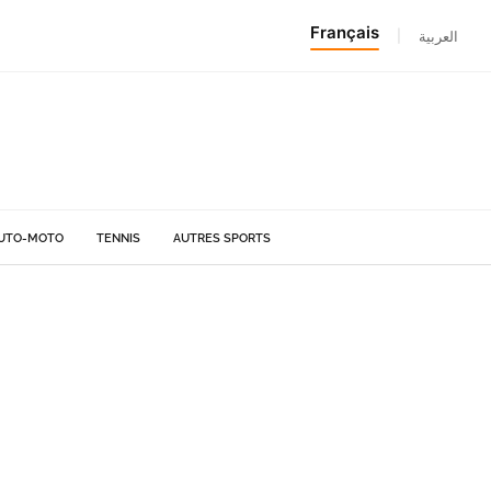
Français
|
العربية
UTO-MOTO
TENNIS
AUTRES SPORTS