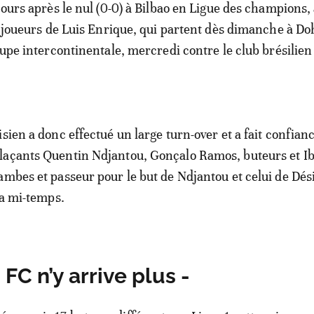
jours après le nul (0-0) à Bilbao en Ligue des champions, 
es joueurs de Luis Enrique, qui partent dès dimanche à D
oupe intercontinentale, mercredi contre le club brésilien
sien a donc effectué un large turn-over et a fait confian
laçants Quentin Ndjantou, Gonçalo Ramos, buteurs et I
ambes et passeur pour le but de Ndjantou et celui de Dés
la mi-temps.
 FC n’y arrive plus -