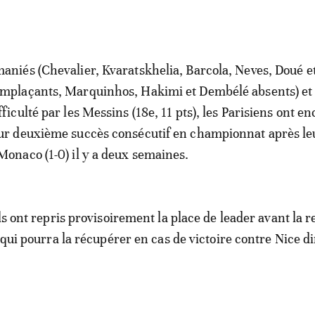
aniés (Chevalier, Kvaratskhelia, Barcola, Neves, Doué 
mplaçants, Marquinhos, Hakimi et Dembélé absents) et
fficulté par les Messins (18e, 11 pts), les Parisiens ont e
ur deuxième succès consécutif en championnat après le
Monaco (1-0) il y a deux semaines.
ls ont repris provisoirement la place de leader avant la 
, qui pourra la récupérer en cas de victoire contre Nice