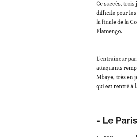
Ce succès, trois 
difficile pour l
la finale de la C
Flamengo.
L’entraineur pari
attaquants remp
Mbaye, très en j
qui est rentré à 
- Le Paris