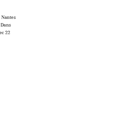
C Nantes
. Dans
ec 22