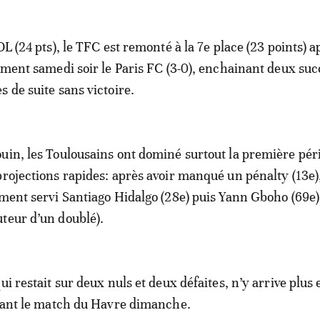
OL (24 pts), le TFC est remonté à la 7e place (23 points) a
lement samedi soir le Paris FC (3-0), enchainant deux suc
 de suite sans victoire.
uin, les Toulousains ont dominé surtout la première pér
projections rapides: après avoir manqué un pénalty (13e),
ement servi Santiago Hidalgo (28e) puis Yann Gboho (69e)
teur d’un doublé).
ui restait sur deux nuls et deux défaites, n’y arrive plus 
avant le match du Havre dimanche.