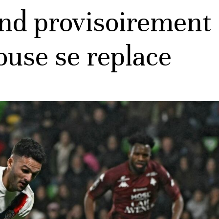
end provisoirement 
ouse se replace