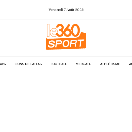
Vendredi
7
Août
2026
026
LIONS DE L'ATLAS
FOOTBALL
MERCATO
ATHLÉTISME
A