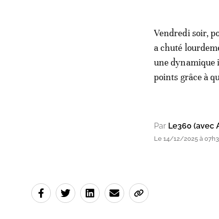
Vendredi soir, p
a chuté lourdeme
une dynamique i
points grâce à q
Par
Le360 (avec 
Le 14/12/2025 à 07h