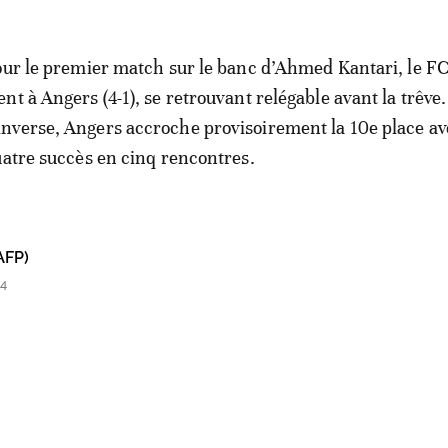
our le premier match sur le banc d’Ahmed Kantari, le F
nt à Angers (4-1), se retrouvant relégable avant la trêve
nverse, Angers accroche provisoirement la 10e place av
uatre succès en cinq rencontres.
AFP)
34