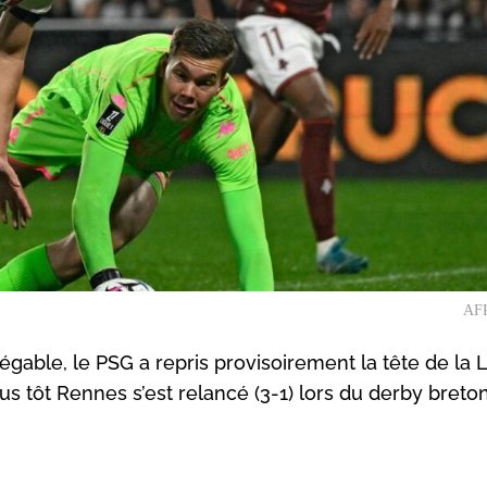
AFP
égable, le PSG a repris provisoirement la tête de la 
 tôt Rennes s’est relancé (3-1) lors du derby breto