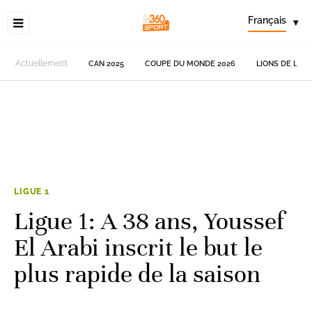
Français
▾
Actuellement
CAN 2025
COUPE DU MONDE 2026
LIONS DE L'AT
LIGUE 1
Ligue 1: A 38 ans, Youssef
El Arabi inscrit le but le
plus rapide de la saison