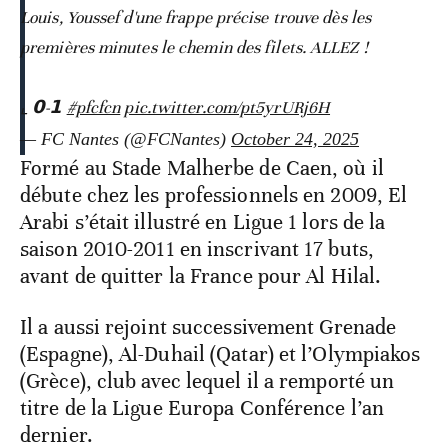
Louis, Youssef d'une frappe précise trouve dès les
premières minutes le chemin des filets. ALLEZ !
⌞ 𝟬-𝟭
#pfcfcn
pic.twitter.com/pt5yrURj6H
— FC Nantes (@FCNantes)
October 24, 2025
Formé au Stade Malherbe de Caen, où il
débute chez les professionnels en 2009, El
Arabi s’était illustré en Ligue 1 lors de la
saison 2010-2011 en inscrivant 17 buts,
avant de quitter la France pour Al Hilal.
Il a aussi rejoint successivement Grenade
(Espagne), Al-Duhail (Qatar) et l’Olympiakos
(Grèce), club avec lequel il a remporté un
titre de la Ligue Europa Conférence l’an
dernier.