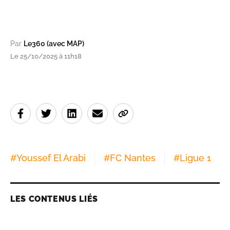
Par
Le360 (avec MAP)
Le 25/10/2025 à 11h18
#
Youssef El Arabi
#
FC Nantes
#
Ligue 1
LES CONTENUS LIÉS