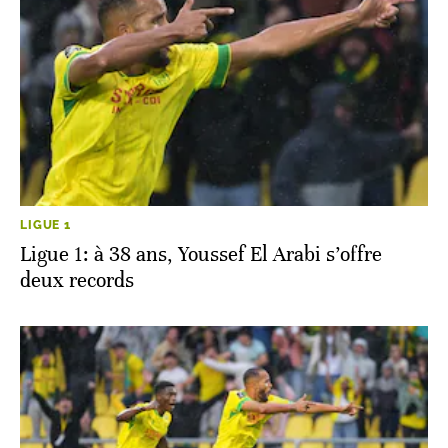
LIGUE 1
Ligue 1: à 38 ans, Youssef El Arabi s’offre
deux records