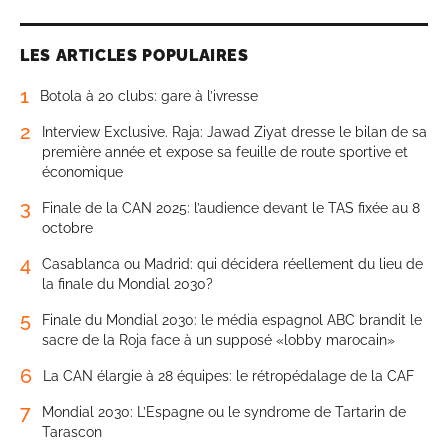
LES ARTICLES POPULAIRES
1
Botola à 20 clubs: gare à l’ivresse
2
Interview Exclusive. Raja: Jawad Ziyat dresse le bilan de sa
première année et expose sa feuille de route sportive et
économique
3
Finale de la CAN 2025: l’audience devant le TAS fixée au 8
octobre
4
Casablanca ou Madrid: qui décidera réellement du lieu de
la finale du Mondial 2030?
5
Finale du Mondial 2030: le média espagnol ABC brandit le
sacre de la Roja face à un supposé «lobby marocain»
6
La CAN élargie à 28 équipes: le rétropédalage de la CAF
7
Mondial 2030: L’Espagne ou le syndrome de Tartarin de
Tarascon