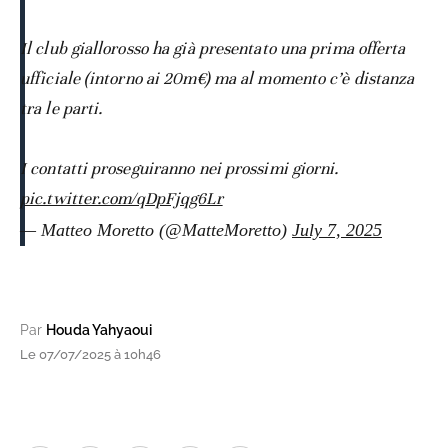
Il club giallorosso ha già presentato una prima offerta
ufficiale (intorno ai 20m€) ma al momento c’è distanza
tra le parti.
I contatti proseguiranno nei prossimi giorni.
pic.twitter.com/qDpFjqg6Lr
— Matteo Moretto (@MatteMoretto)
July 7, 2025
Par
Houda Yahyaoui
Le 07/07/2025 à 10h46