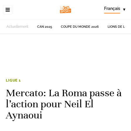
Français
▾
Actuellement
CAN 2025
COUPE DU MONDE 2026
LIONS DE L'AT
LIGUE 1
Mercato: La Roma passe à
l’action pour Neil El
Aynaoui