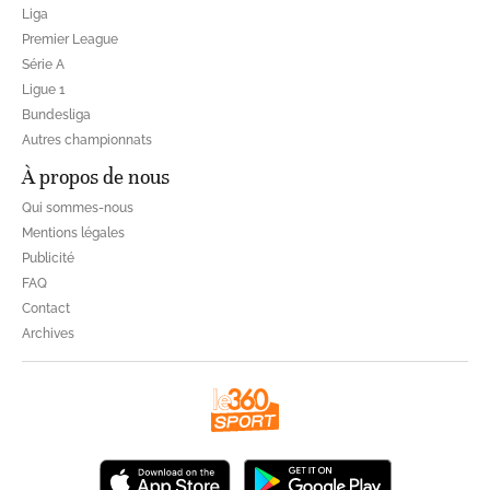
Liga
Premier League
Série A
Ligue 1
Bundesliga
Autres championnats
À propos de nous
Qui sommes-nous
Mentions légales
Publicité
FAQ
Contact
Archives