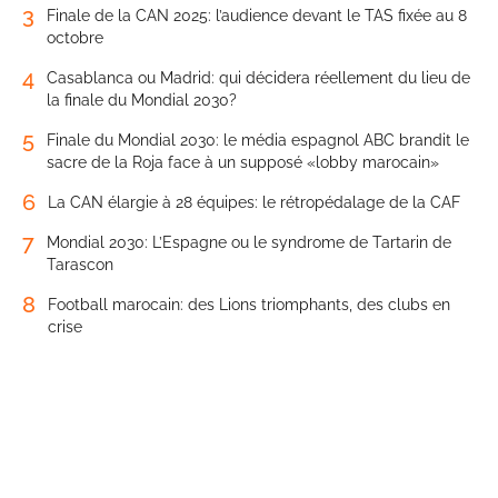
3
Finale de la CAN 2025: l’audience devant le TAS fixée au 8
octobre
4
Casablanca ou Madrid: qui décidera réellement du lieu de
la finale du Mondial 2030?
5
Finale du Mondial 2030: le média espagnol ABC brandit le
sacre de la Roja face à un supposé «lobby marocain»
6
La CAN élargie à 28 équipes: le rétropédalage de la CAF
7
Mondial 2030: L’Espagne ou le syndrome de Tartarin de
Tarascon
8
Football marocain: des Lions triomphants, des clubs en
crise