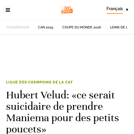
Français
▾
Actuellement
CAN 2025
COUPE DU MONDE 2026
LIONS DE L'AT
LIGUE DES CHAMPIONS DE LA CAF
Hubert Velud: «ce serait
suicidaire de prendre
Maniema pour des petits
poucets»