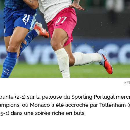
AFP
ustrante (2-1) sur la pelouse du Sporting Portugal merc
hampions, où Monaco a été accroché par Tottenham (
(5-1) dans une soirée riche en buts.