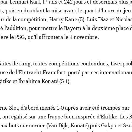
 par Lennart Karl, 17 ans et 242 jours et désormais plus 
, puis en doublant la mise avant le quart d’heure de jeu
ur de la compétition, Harry Kane (5). Luis Diaz et Nicola
é l’addition, pour mettre le Bayern à la deuxième place 
ère le PSG, qu’il affrontera le 4 novembre.
aites de rang, toutes compétitions confondues, Liverpool
ouse de l’Eintracht Francfort, porté par ses internationa
itike et Ibrahima Konaté (5-1).
e Slot, d’abord menés 1-0 après avoir été trompés par
 ont égalisé sur une frappe bien inspirée d’Ekitike. Les 
deux buts sur corner (Van Dijk, Konaté) puis Gakpo et Szo