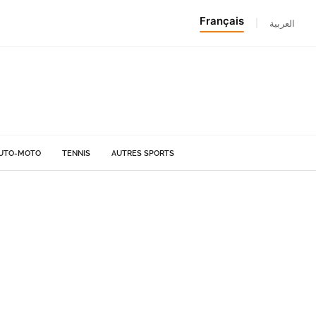
Français
|
العربية
UTO-MOTO
TENNIS
AUTRES SPORTS