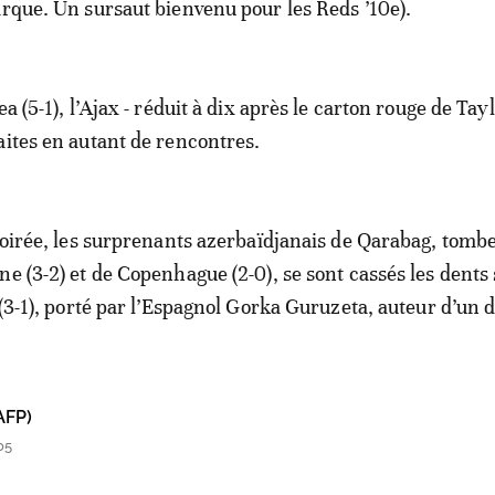
arque. Un sursaut bienvenu pour les Reds ’10e).
a (5-1), l’Ajax - réduit à dix après le carton rouge de Tayl
aites en autant de rencontres.
 soirée, les surprenants azerbaïdjanais de Qarabag, tomb
ne (3-2) et de Copenhague (2-0), se sont cassés les dents
 (3-1), porté par l’Espagnol Gorka Guruzeta, auteur d’un 
AFP)
05