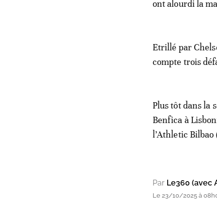
ont alourdi la m
Etrillé par Chelse
compte trois déf
Plus tôt dans la
Benfica à Lisbon
l’Athletic Bilbao
Par
Le360 (avec 
Le 23/10/2025 à 08h