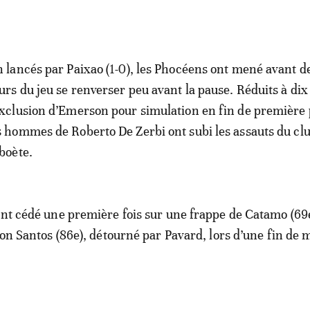
n lancés par Paixao (1-0), les Phocéens ont mené avant de
urs du jeu se renverser peu avant la pause. Réduits à dix
exclusion d’Emerson pour simulation en fin de première 
s hommes de Roberto De Zerbi ont subi les assauts du cl
sboète.
ont cédé une première fois sur une frappe de Catamo (69
sson Santos (86e), détourné par Pavard, lors d’une fin de