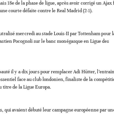
is 18e de la phase de ligue, après avoir corrigé un Ajax 
 une courte défaite contre le Real Madrid (2-1).
tralisé mercredi au stade Louis-II par Tottenham pour l
astien Pocognoli sur le banc monégasque en Ligue des
auté il y a dix jours pour remplacer Adi Hütter, l’entraî
essentiel face au club londonien, finaliste de la compétit
 titre de la Ligue Europa.
, qui avaient débuté leur campagne européenne par un