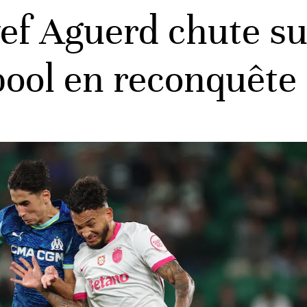
ef Aguerd chute sur
pool en reconquête