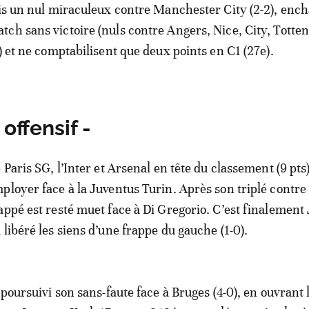
uis un nul miraculeux contre Manchester City (2-2), enc
ch sans victoire (nuls contre Angers, Nice, City, Tott
) et ne comptabilisent que deux points en C1 (27e).
 offensif -
 Paris SG, l’Inter et Arsenal en tête du classement (9 pts)
ployer face à la Juventus Turin. Après son triplé contre 
appé est resté muet face à Di Gregorio. C’est finalement
libéré les siens d’une frappe du gauche (1-0).
 poursuivi son sans-faute face à Bruges (4-0), en ouvrant 