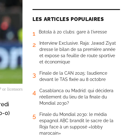
LES ARTICLES POPULAIRES
Botola à 20 clubs: gare à l’ivresse
1
Interview Exclusive. Raja: Jawad Ziyat
2
dresse le bilan de sa première année
et expose sa feuille de route sportive
et économique
Finale de la CAN 2025: l’audience
3
devant le TAS fixée au 8 octobre
 or licensors
Casablanca ou Madrid: qui décidera
4
réellement du lieu de la finale du
Mondial 2030?
redi
0-0)
Finale du Mondial 2030: le média
5
espagnol ABC brandit le sacre de la
Roja face à un supposé «lobby
marocain»