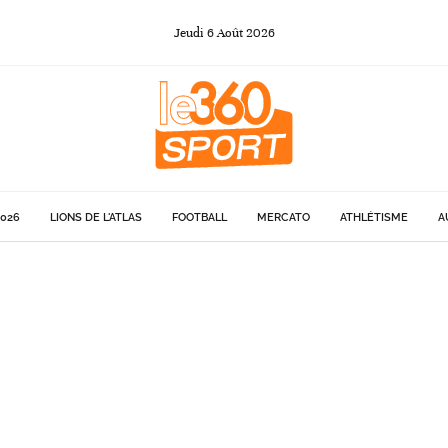
Jeudi
6
Août
2026
026
LIONS DE L'ATLAS
FOOTBALL
MERCATO
ATHLÉTISME
A