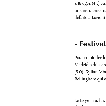
à Bruges (4-1) p
un cinquième mat
défaite à Lorient
- Festival
Pour rejoindre le
Madrid a dû s’em
(5-0), Kylian Mb
Bellingham qui a 
Le Bayern a, lui,