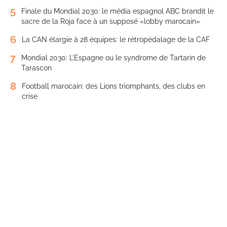
5
Finale du Mondial 2030: le média espagnol ABC brandit le
sacre de la Roja face à un supposé «lobby marocain»
6
La CAN élargie à 28 équipes: le rétropédalage de la CAF
7
Mondial 2030: L’Espagne ou le syndrome de Tartarin de
Tarascon
8
Football marocain: des Lions triomphants, des clubs en
crise