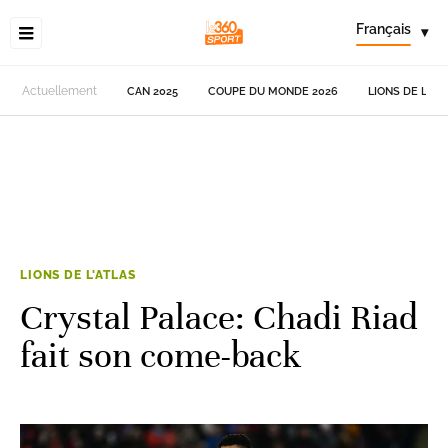
Français
▾
Actuellement
CAN 2025
COUPE DU MONDE 2026
LIONS DE L'AT
LIONS DE L'ATLAS
Crystal Palace: Chadi Riad
fait son come-back