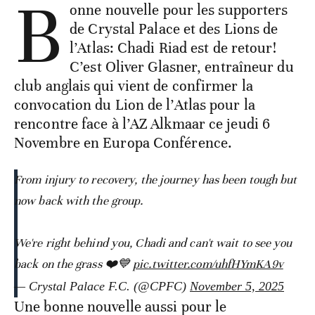
B
onne nouvelle pour les supporters
de Crystal Palace et des Lions de
l’Atlas: Chadi Riad est de retour!
C’est Oliver Glasner, entraîneur du
club anglais qui vient de confirmer la
convocation du Lion de l’Atlas pour la
rencontre face à l’AZ Alkmaar ce jeudi 6
Novembre en Europa Conférence.
From injury to recovery, the journey has been tough but
now back with the group.
We're right behind you, Chadi and can't wait to see you
back on the grass ❤️💙
pic.twitter.com/uhfHYmKA9v
— Crystal Palace F.C. (@CPFC)
November 5, 2025
Une bonne nouvelle aussi pour le