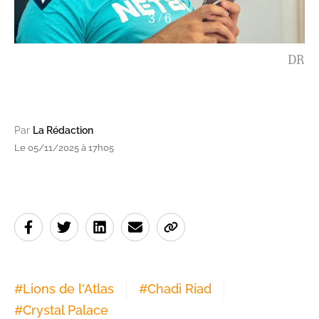
3
/
6
DR
Par
La Rédaction
Le 05/11/2025 à 17h05
#
Lions de l'Atlas
#
Chadi Riad
#
Crystal Palace