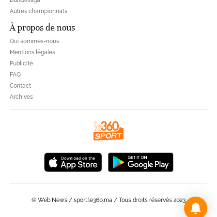
Bundesliga
Autres championnats
À propos de nous
Qui sommes-nous
Mentions légales
Publicité
FAQ
Contact
Archives
© Web News / sport.le360.ma / Tous droits réservés 2023