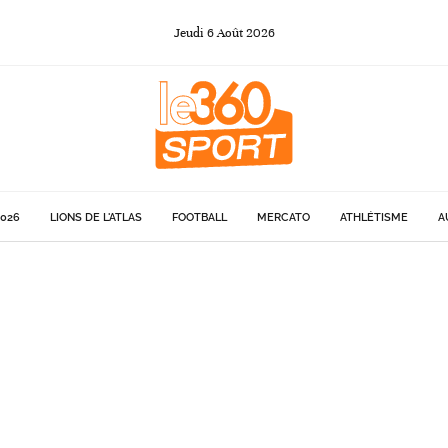
Jeudi
6
Août
2026
026
LIONS DE L'ATLAS
FOOTBALL
MERCATO
ATHLÉTISME
A