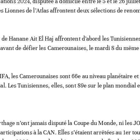
ations 2024, disputée à domicile entre le 5 et le 26 juille
es Lionnes de l’Atlas affrontent deux sélections de renom
 de Hanane Ait El Haj affrontent d’abord les Tunisiennes
, avant de défier les Camerounaises, le mardi 8 du même
FA, les Camerounaises sont 66e au niveau planétaire et
l. Les Tunisiennes, elles, sont 89e sur le plan mondial e
rthage n’ont jamais disputé la Coupe du Monde, ni les JO
rticipations à la CAN. Elles s’étaient arrêtées au 1er to