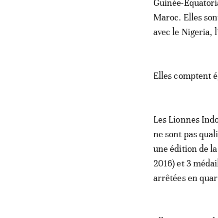
Guinée-Equatoria
Maroc. Elles sont
avec le Nigeria, 
Elles comptent é
Les Lionnes Indo
ne sont pas qual
une édition de l
2016) et 3 médai
arrêtées en quar