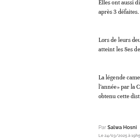
Elles ont aussi 
après 3 défaites.
Lors de leurs d
atteint les 8es 
La légende camer
l’année» par la 
obtenu cette dist
Par
Salwa Hosni
Le 24/03/2025 à 19h