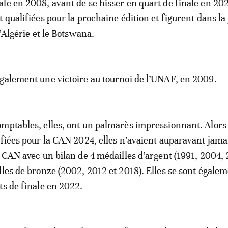
le en 2008, avant de se hisser en quart de finale en 20
 qualifiées pour la prochaine édition et figurent dans la
l’Algérie et le Botswana.
galement une victoire au tournoi de l’UNAF, en 2009.
mptables, elles, ont un palmarès impressionnant. Alors 
ifiées pour la CAN 2024, elles n’avaient auparavant jama
a CAN avec un bilan de 4 médailles d’argent (1991, 2004, 
lles de bronze (2002, 2012 et 2018). Elles se sont égale
ts de finale en 2022.