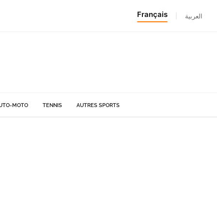
Français
|
العربية
UTO-MOTO
TENNIS
AUTRES SPORTS