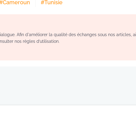
#
Cameroun
#
Tunisie
logue. Afin d'améliorer la qualité des échanges sous nos articles, a
sulter nos règles d’utilisation.