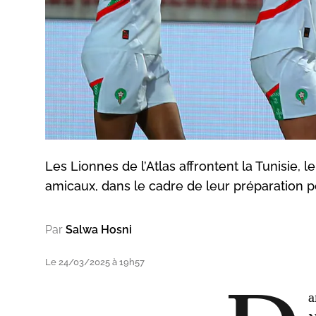
Les Lionnes de l’Atlas affrontent la Tunisie, l
amicaux, dans le cadre de leur préparation 
Par
Salwa Hosni
Le 24/03/2025 à 19h57
a