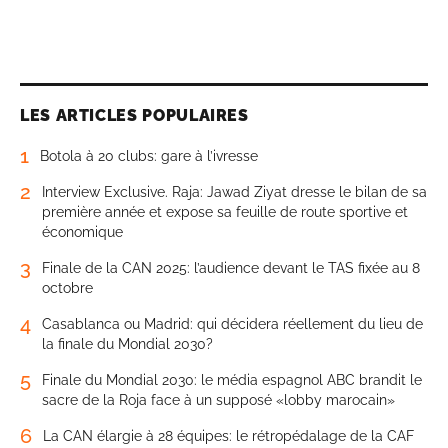
LES ARTICLES POPULAIRES
1
Botola à 20 clubs: gare à l’ivresse
2
Interview Exclusive. Raja: Jawad Ziyat dresse le bilan de sa
première année et expose sa feuille de route sportive et
économique
3
Finale de la CAN 2025: l’audience devant le TAS fixée au 8
octobre
4
Casablanca ou Madrid: qui décidera réellement du lieu de
la finale du Mondial 2030?
5
Finale du Mondial 2030: le média espagnol ABC brandit le
sacre de la Roja face à un supposé «lobby marocain»
6
La CAN élargie à 28 équipes: le rétropédalage de la CAF