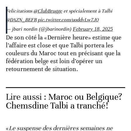
Felicitations
@ClubBrugge
et spécialement à Talbi
@DAZN_BEFR
pic.twitter.com/uoddvLw7J0
— jbari nordin (@jbarinordin)
February 18, 2025
De son côté la «Dernière heure» estime que
l’affaire est close et que Talbi portera les
couleurs du Maroc tout en précisant que la
fédération belge est loin d’opérer un
retournement de situation.
Lire aussi :
Maroc ou Belgique?
Chemsdine Talbi a tranché!
«
Le suspense des dernières semaines ne