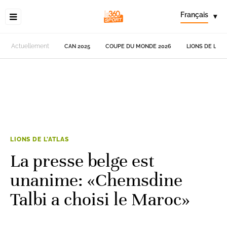
Français
▾
Actuellement
CAN 2025
COUPE DU MONDE 2026
LIONS DE L'AT
LIONS DE L'ATLAS
La presse belge est
unanime: «Chemsdine
Talbi a choisi le Maroc»