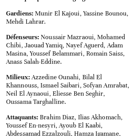
Gardiens:
Munir El Kajoui, Yassine Bounou,
Mehdi Lahrar.
Défenseurs:
Noussair Mazraoui, Mohamed
Chibi, Jaouad Yamiq, Nayef Aguerd, Adam
Masina, Youssef Belammari, Romain Saiss,
Anass Salah-Eddine.
Milieux:
Azzedine Ounahi, Bilal El
Khannouss, Ismael Saibari, Sofyan Amrabat,
Neil El Aynaoui, Eliesse Ben Seghir,
Oussama Targhalline.
Attaquants:
Brahim Diaz, Ilias Akhomach,
Youssef En-nesyri, Ayoub El Kaabi,
Abdessamad Ezzalzouli, Hamza Igamane,