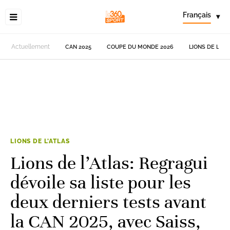
Français
▾
Actuellement
CAN 2025
COUPE DU MONDE 2026
LIONS DE L'AT
LIONS DE L'ATLAS
Lions de l’Atlas: Regragui
dévoile sa liste pour les
deux derniers tests avant
la CAN 2025, avec Saiss,