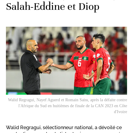
Salah-Eddine et Diop
Walid Regragui, Nayef Aguerd et Romain Saiss, après la défaite contre
l'Afrique du Sud en huitièmes de finale de la CAN 2023 en Côte
d'Ivoire
Walid Regragui, sélectionneur national, a dévoilé ce