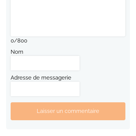
0
/
800
Nom
Adresse de messagerie
Laisser un commentaire