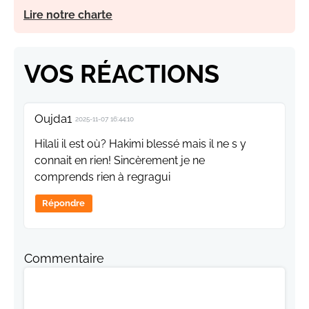
Lire notre charte
VOS RÉACTIONS
Oujda1
2025-11-07 16:44:10
Hilali il est où? Hakimi blessé mais il ne s y
connait en rien! Sincèrement je ne
comprends rien à regragui
Répondre
Commentaire