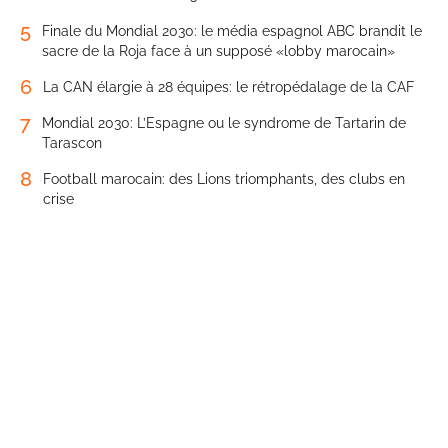
5
Finale du Mondial 2030: le média espagnol ABC brandit le
sacre de la Roja face à un supposé «lobby marocain»
6
La CAN élargie à 28 équipes: le rétropédalage de la CAF
7
Mondial 2030: L’Espagne ou le syndrome de Tartarin de
Tarascon
8
Football marocain: des Lions triomphants, des clubs en
crise