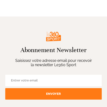
Abonnement Newsletter
Saisissez votre adresse email pour recevoir
la newsletter Le360 Sport
ENVOYER