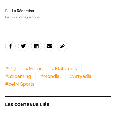
Par
La Rédaction
Le 14/11/2025 à 09h18
#
U17
#
Maroc
#
Etats-unis
#
Streaming
#
Mondial
#
Arryadia
#
beIN Sports
LES CONTENUS LIÉS