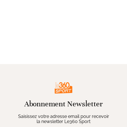
Abonnement Newsletter
Saisissez votre adresse email pour recevoir
la newsletter Le360 Sport