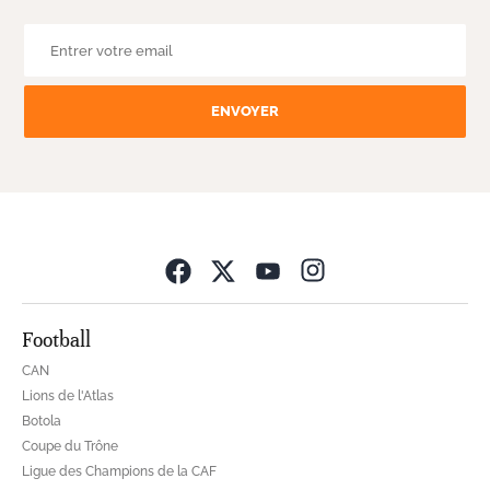
ENVOYER
Opens in new wind
Football
CAN
Lions de l'Atlas
Botola
Coupe du Trône
Ligue des Champions de la CAF