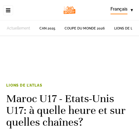
Français
▾
Actuellement
CAN 2025
COUPE DU MONDE 2026
LIONS DE L'AT
LIONS DE L'ATLAS
Maroc U17 - Etats-Unis
U17: à quelle heure et sur
quelles chaînes?