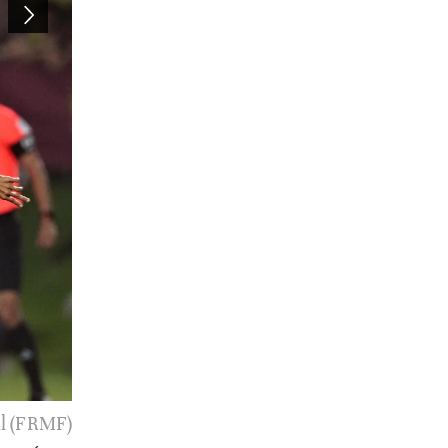
ll (FRMF)