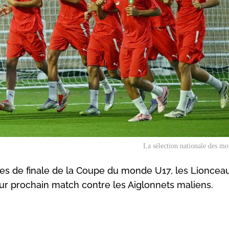
La sélection nationale des mo
8es de finale de la Coupe du monde U17, les Lioncea
eur prochain match contre les Aiglonnets maliens.