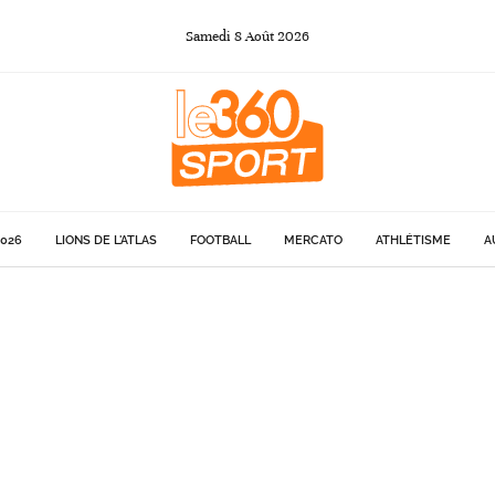
Samedi
8
Août
2026
026
LIONS DE L'ATLAS
FOOTBALL
MERCATO
ATHLÉTISME
A