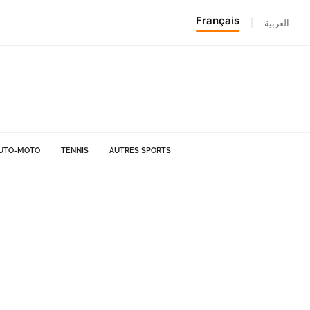
Français
|
العربية
UTO-MOTO
TENNIS
AUTRES SPORTS