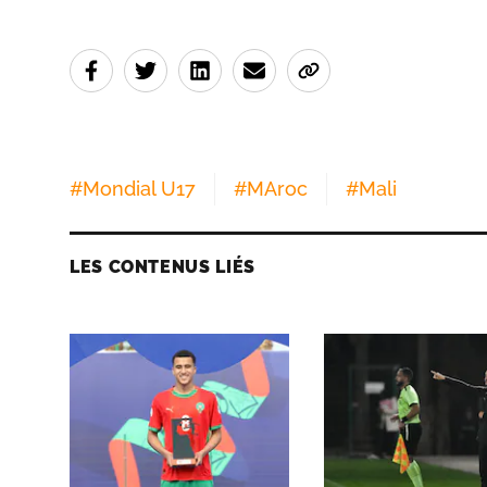
#
Mondial U17
#
MAroc
#
Mali
LES CONTENUS LIÉS