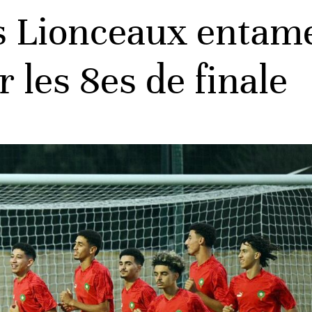
s Lionceaux entame
 les 8es de finale