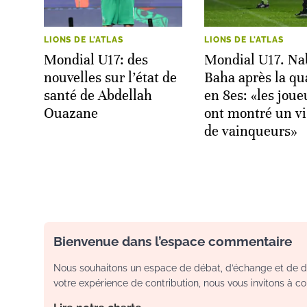
LIONS DE L'ATLAS
LIONS DE L'ATLAS
Mondial U17: des
Mondial U17. Na
nouvelles sur l’état de
Baha après la qua
santé de Abdellah
en 8es: «les joue
Ouazane
ont montré un v
de vainqueurs»
Bienvenue dans l’espace commentaire
Nous souhaitons un espace de débat, d’échange et de dia
votre expérience de contribution, nous vous invitons à con