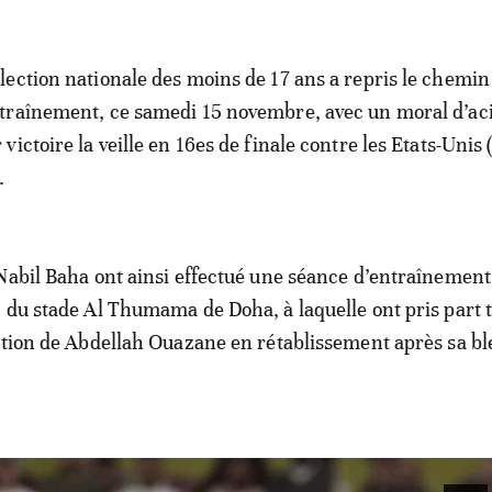
élection nationale des moins de 17 ans a repris le chemin
ntraînement, ce samedi 15 novembre, avec un moral d’ac
 victoire la veille en 16es de finale contre les Etats-Unis (1
.
Nabil Baha ont ainsi effectué une séance d’entraînement
 du stade Al Thumama de Doha, à laquelle ont pris part t
ption de Abdellah Ouazane en rétablissement après sa bl