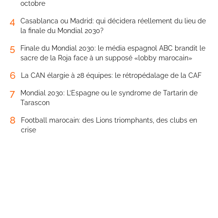
octobre
4
Casablanca ou Madrid: qui décidera réellement du lieu de
la finale du Mondial 2030?
5
Finale du Mondial 2030: le média espagnol ABC brandit le
sacre de la Roja face à un supposé «lobby marocain»
6
La CAN élargie à 28 équipes: le rétropédalage de la CAF
7
Mondial 2030: L’Espagne ou le syndrome de Tartarin de
Tarascon
8
Football marocain: des Lions triomphants, des clubs en
crise