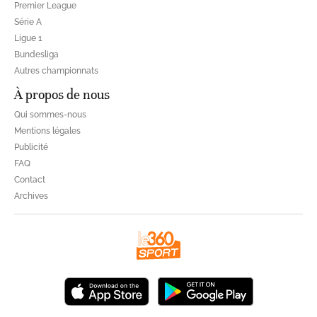
Premier League
Série A
Ligue 1
Bundesliga
Autres championnats
À propos de nous
Qui sommes-nous
Mentions légales
Publicité
FAQ
Contact
Archives