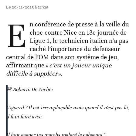
Le 20/11/2025 à 21h35
E
n conférence de presse à la veille du
choc contre Nice en 13e journée de
Ligue 1, le technicien italien n’a pas
caché l’importance du défenseur
central de l’OM dans son système de jeu,
affirmant que «
c’est un joueur unique
difficile à suppléer».
🚨 Roberto De Zerbi :
"Aguerd ? Il est irremplaçable mais quand il n'est pas là,
il faut faire avec.
Il faut gagner les matchs malgré les absents."