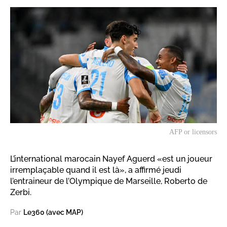
AFP or licensors
L’international marocain Nayef Aguerd «est un joueur
irremplaçable quand il est là», a affirmé jeudi
l’entraineur de l’Olympique de Marseille, Roberto de
Zerbi.
Par
Le360 (avec MAP)