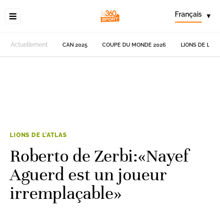
Français
▾
Actuellement
CAN 2025
COUPE DU MONDE 2026
LIONS DE L'AT
LIONS DE L'ATLAS
Roberto de Zerbi:«Nayef
Aguerd est un joueur
irremplaçable»