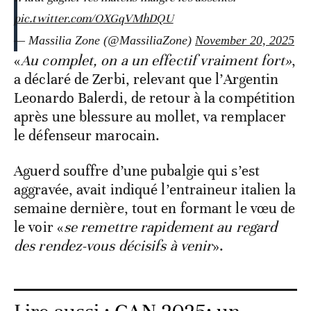
pic.twitter.com/OXGqVMhDQU
— Massilia Zone (@MassiliaZone)
November 20, 2025
«
Au complet, on a un effectif vraiment fort»
,
a déclaré de Zerbi, relevant que l’Argentin
Leonardo Balerdi, de retour à la compétition
après une blessure au mollet, va remplacer
le défenseur marocain.
Aguerd souffre d’une pubalgie qui s’est
aggravée, avait indiqué l’entraineur italien la
semaine dernière, tout en formant le vœu de
le voir «
se remettre rapidement au regard
des rendez-vous décisifs à venir
».