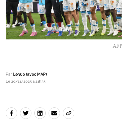
3
/
6
AFP
Par
Le360 (avec MAP)
Le 20/11/2025 à 21h35