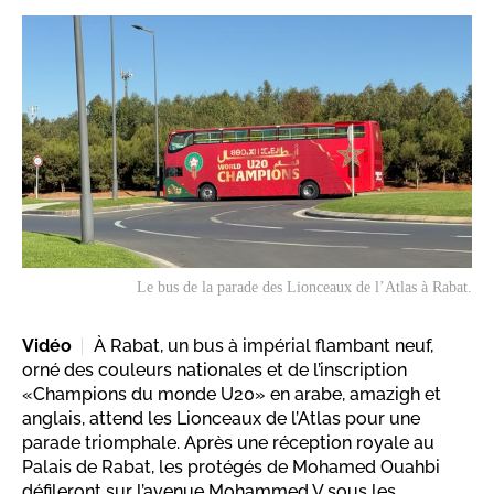
Le bus de la parade des Lionceaux de l’Atlas à Rabat.
Vidéo
À Rabat, un bus à impérial flambant neuf,
orné des couleurs nationales et de l’inscription
«Champions du monde U20» en arabe, amazigh et
anglais, attend les Lionceaux de l’Atlas pour une
parade triomphale. Après une réception royale au
Palais de Rabat, les protégés de Mohamed Ouahbi
défileront sur l’avenue Mohammed V sous les