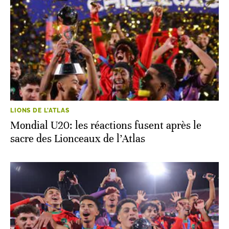
LIONS DE L'ATLAS
Mondial U20: les réactions fusent après le
sacre des Lionceaux de l’Atlas