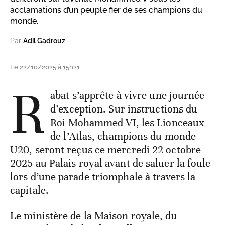
acclamations d’un peuple fier de ses champions du
monde.
Par
Adil Gadrouz
Le 22/10/2025 à 15h21
R
abat s’apprête à vivre une journée
d’exception. Sur instructions du
Roi Mohammed VI, les Lionceaux
de l’Atlas, champions du monde
U20, seront reçus ce mercredi 22 octobre
2025 au Palais royal avant de saluer la foule
lors d’une parade triomphale à travers la
capitale.
Le ministère de la Maison royale, du