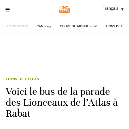
Français
▾
Actuellement
CAN 2025
COUPE DU MONDE 2026
LIONS DE L'AT
LIONS DE L'ATLAS
Voici le bus de la parade
des Lionceaux de l’Atlas à
Rabat