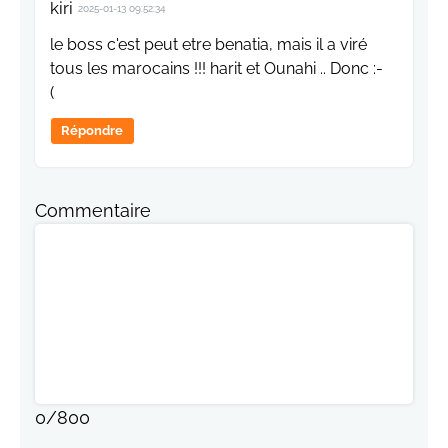
kiri
2025-01-13 09:52:34
le boss c'est peut etre benatia, mais il a viré
tous les marocains !!! harit et Ounahi .. Donc :-
(
Répondre
Commentaire
0
/
800