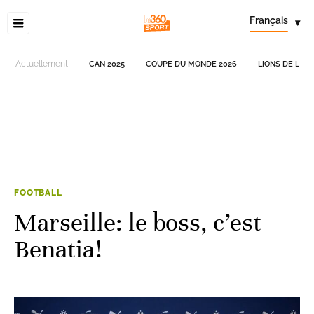
Français
▾
Actuellement
CAN 2025
COUPE DU MONDE 2026
LIONS DE L'AT
FOOTBALL
Marseille: le boss, c’est
Benatia!