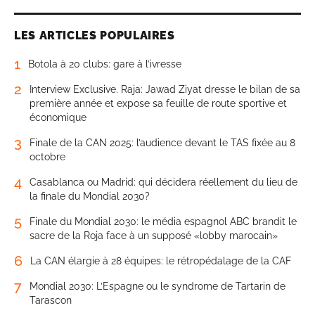
LES ARTICLES POPULAIRES
1
Botola à 20 clubs: gare à l’ivresse
2
Interview Exclusive. Raja: Jawad Ziyat dresse le bilan de sa
première année et expose sa feuille de route sportive et
économique
3
Finale de la CAN 2025: l’audience devant le TAS fixée au 8
octobre
4
Casablanca ou Madrid: qui décidera réellement du lieu de
la finale du Mondial 2030?
5
Finale du Mondial 2030: le média espagnol ABC brandit le
sacre de la Roja face à un supposé «lobby marocain»
6
La CAN élargie à 28 équipes: le rétropédalage de la CAF
7
Mondial 2030: L’Espagne ou le syndrome de Tartarin de
Tarascon