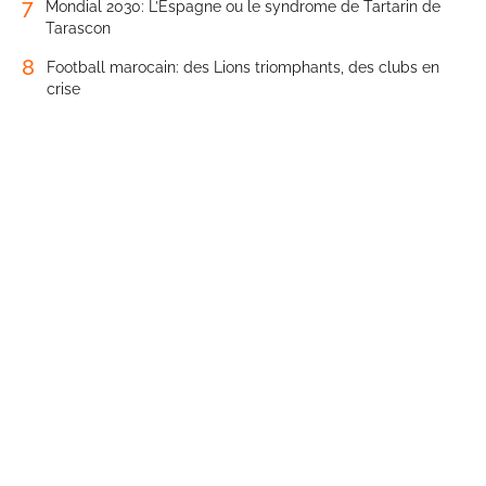
7
Mondial 2030: L’Espagne ou le syndrome de Tartarin de
Tarascon
8
Football marocain: des Lions triomphants, des clubs en
crise