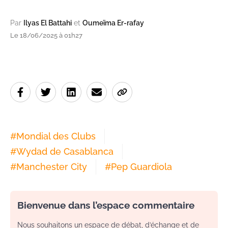
Par
Ilyas El Battahi
et
Oumeïma Er-rafay
Le 18/06/2025 à 01h27
#
Mondial des Clubs
#
Wydad de Casablanca
#
Manchester City
#
Pep Guardiola
Bienvenue dans l’espace commentaire
Nous souhaitons un espace de débat, d’échange et de