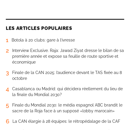
LES ARTICLES POPULAIRES
1
Botola à 20 clubs: gare à l’ivresse
2
Interview Exclusive. Raja: Jawad Ziyat dresse le bilan de sa
première année et expose sa feuille de route sportive et
économique
3
Finale de la CAN 2025: l’audience devant le TAS fixée au 8
octobre
4
Casablanca ou Madrid: qui décidera réellement du lieu de
la finale du Mondial 2030?
5
Finale du Mondial 2030: le média espagnol ABC brandit le
sacre de la Roja face à un supposé «lobby marocain»
6
La CAN élargie à 28 équipes: le rétropédalage de la CAF