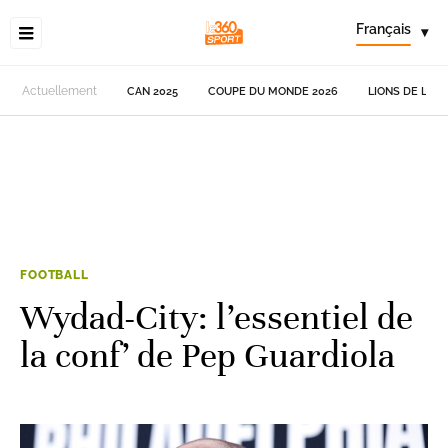
Français
▾
Actuellement
CAN 2025
COUPE DU MONDE 2026
LIONS DE L'AT
FOOTBALL
Wydad-City: l’essentiel de
la conf’ de Pep Guardiola