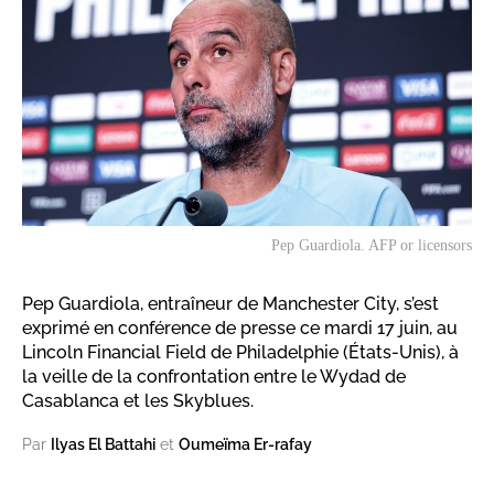
Pep Guardiola. AFP or licensors
Pep Guardiola, entraîneur de Manchester City, s’est
exprimé en conférence de presse ce mardi 17 juin, au
Lincoln Financial Field de Philadelphie (États-Unis), à
la veille de la confrontation entre le Wydad de
Casablanca et les Skyblues.
Par
Ilyas El Battahi
et
Oumeïma Er-rafay